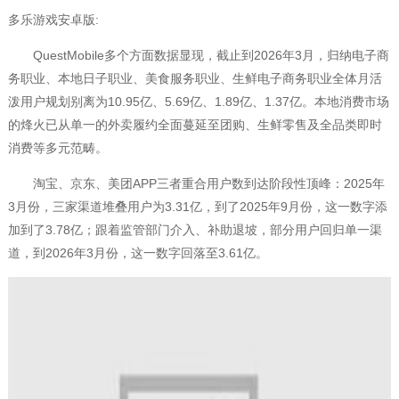
多乐游戏安卓版:
QuestMobile多个方面数据显现，截止到2026年3月，归纳电子商
务职业、本地日子职业、美食服务职业、生鲜电子商务职业全体月活
泼用户规划别离为10.95亿、5.69亿、1.89亿、1.37亿。本地消费市场
的烽火已从单一的外卖履约全面蔓延至团购、生鲜零售及全品类即时
消费等多元范畴。
淘宝、京东、美团APP三者重合用户数到达阶段性顶峰：2025年
3月份，三家渠道堆叠用户为3.31亿，到了2025年9月份，这一数字添
加到了3.78亿；跟着监管部门介入、补助退坡，部分用户回归单一渠
道，到2026年3月份，这一数字回落至3.61亿。