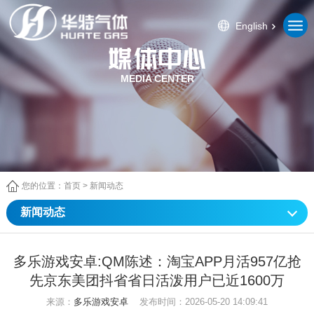
English
MEDIA CENTER
您的位置：
首页
>
新闻动态
新闻动态
多乐游戏安卓:QM陈述：淘宝APP月活957亿抢
先京东美团抖省省日活泼用户已近1600万
来源：
多乐游戏安卓
发布时间：2026-05-20 14:09:41