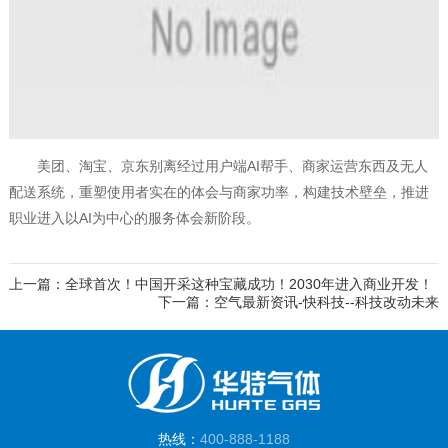
美团、淘宝、京东别离经过用户端AI帮手、商家运营东西及无人
配送系统，重塑使用者实在的体会与商家功率，构建技术壁垒，推进
职业进入以AI为中心的服务体会新阶段。
上一篇：全球首次！中国开采这种宝藏成功！2030年进入商业开发！
下一篇：空气最新资讯-快科技--科技改动未来
热线：
400-888-1188