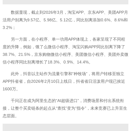
数据显现，截止到2026年3月，淘宝APP、京东APP、美团APP月
活用户别离为9.57亿、5.98亿、5.12亿，同比别离添加0.6%、8.6%和
3.2%；
另一方面，在小程序、单一功用APP体现上，各家呈现了不同程
度的升降，例如，饿了么微信小程序、淘宝闪购APP同比别离下降了
38.7%、21.5%，京东购物微信小程序、美团微信小程序、美团外卖微
信小程序同比别离增长了18.3%、0.9%、14.4%。
此外，抖音以主站作为流量引擎和“种牧场”，将用户转移至独立
APP抖省省，自2026年2月10日上线日，抖省省日活泼用户现已挨近
1600万。
千问正在成为阿里生态的“AI超级进口”，消费场景和付出系统衔
接，让整个买卖链条的起点从“查找”变为“指令”，未来竞赛已上升至生
态层面。