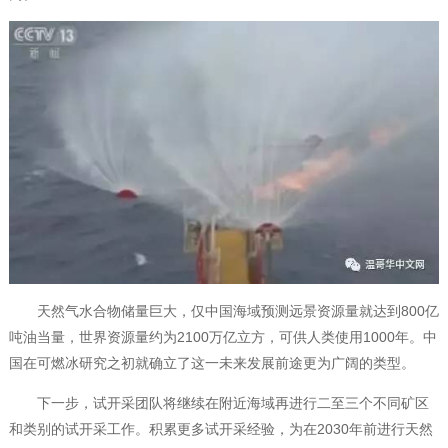
天然气水合物储量巨大，仅中国海域预测远景资源量就达到800亿
吨油当量，世界资源量约为2100万亿立方，可供人类使用1000年。中
国在可燃冰研究之初就确立了这一未来发展前途更为广阔的类型。
下一步，试开采团队将继续在附近海域再进行二至三个不同矿区
和类别的试开采工作。积累更多试开采经验，为在2030年前进行天然