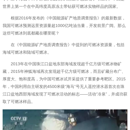
世界上第一个在中高纬度高原冻土带钻获可燃冰实物样品的国家。
根据2016年发布的《中国能源矿产地质调查报告》的最新数据，
我国可燃冰预测远景资源量超1000亿吨油当量，开发前景广阔。那么
这些可燃冰到底都藏在哪里呢？
在《中国能源矿产地质调查报告》中提到的可燃冰资源量，包括
海域可燃冰和陆域可燃冰。
2013年在中国珠江口盆地东部海域发现超千亿方级可燃冰物矿
藏，2015年神狐海域再次发现超千亿方级可燃冰，而且矿藏分布广、
厚度大、饱和度高，为中国可燃冰试开采提供了重要参考靶区。2015
年，中国利用自主研发的4500米级“海马”号无人遥控潜水器首次在珠
江口盆地西部海域发现了可燃冰活动的标志——活动“冷泉”，并成功获
取了可燃冰样品。