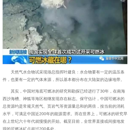
天然气水合物试采现场总指挥叶建良：水合物要有一定的温压条
件，也要有一定的气体来源，所以基本都分布在大陆架的边缘地带。
其实，中国对海底可燃冰的研究和勘探已经进行了30年，在南海
西沙海槽、神狐等海区相继发现存在标志。保守估计，中国可燃冰的
总资源约是常规天然气、页岩气等资源量总和的两倍，按当前的消耗
水平，可满足中国近200年的能源需求。而在世界上，可燃冰的研究早
在上世纪六十年代就慢慢的开始。截至目前，全世界直接或间接地发
现的可燃冰矿点超过200多处。