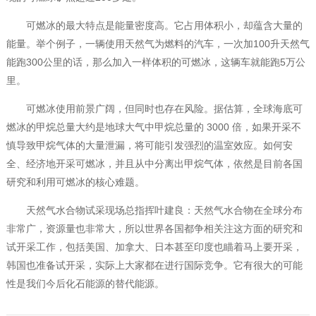
可燃冰的最大特点是能量密度高。它占用体积小，却蕴含大量的
能量。举个例子，一辆使用天然气为燃料的汽车，一次加100升天然气
能跑300公里的话，那么加入一样体积的可燃冰，这辆车就能跑5万公
里。
可燃冰使用前景广阔，但同时也存在风险。据估算，全球海底可
燃冰的甲烷总量大约是地球大气中甲烷总量的 3000 倍，如果开采不
慎导致甲烷气体的大量泄漏，将可能引发强烈的温室效应。如何安
全、经济地开采可燃冰，并且从中分离出甲烷气体，依然是目前各国
研究和利用可燃冰的核心难题。
天然气水合物试采现场总指挥叶建良：天然气水合物在全球分布
非常广，资源量也非常大，所以世界各国都争相关注这方面的研究和
试开采工作，包括美国、加拿大、日本甚至印度也瞄着马上要开采，
韩国也准备试开采，实际上大家都在进行国际竞争。它有很大的可能
性是我们今后化石能源的替代能源。