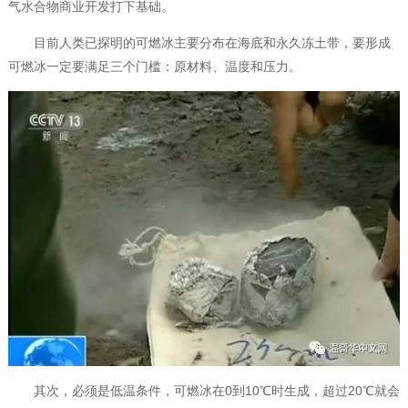
气水合物商业开发打下基础。
目前人类已探明的可燃冰主要分布在海底和永久冻土带，要形成
可燃冰一定要满足三个门槛：原材料、温度和压力。
其次，必须是低温条件，可燃冰在0到10℃时生成，超过20℃就会