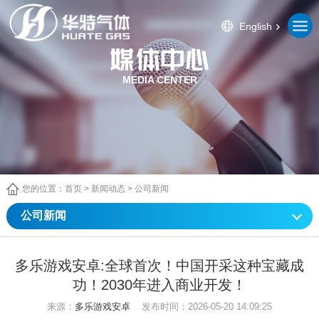
English
MEDIA CENTER
您的位置：
首页
>
新闻动态
>
公司新闻
公司新闻
多乐游戏安卓:全球首次！中国开采这种宝藏成
功！2030年进入商业开发！
来源：
多乐游戏安卓
发布时间：2026-05-20 14:09:25