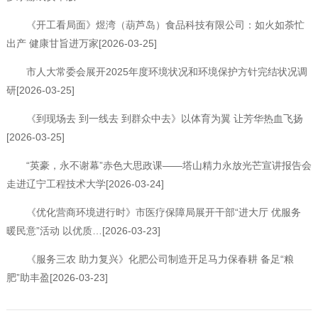
《开工看局面》煜湾（葫芦岛）食品科技有限公司：如火如荼忙
出产 健康甘旨进万家[2026-03-25]
市人大常委会展开2025年度环境状况和环境保护方针完结状况调
研[2026-03-25]
《到现场去 到一线去 到群众中去》以体育为翼 让芳华热血飞扬
[2026-03-25]
“英豪，永不谢幕”赤色大思政课——塔山精力永放光芒宣讲报告会
走进辽宁工程技术大学[2026-03-24]
《优化营商环境进行时》市医疗保障局展开干部“进大厅 优服务
暖民意”活动 以优质…[2026-03-23]
《服务三农 助力复兴》化肥公司制造开足马力保春耕 备足“粮
肥”助丰盈[2026-03-23]