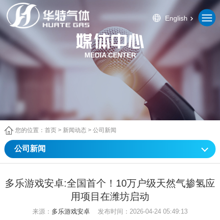
English
MEDIA CENTER
您的位置：
首页
>
新闻动态
>
公司新闻
公司新闻
多乐游戏安卓:全国首个！10万户级天然气掺氢应
用项目在潍坊启动
来源：
多乐游戏安卓
发布时间：2026-04-24 05:49:13