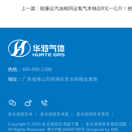
上一篇：能像运汽油相同运氢气本钱仅8元一公斤！
热线：
400-888-1188
地址：
广东省佛山市南海区里水和顺金逢路
多乐游戏安卓
多乐游戏安卓版
多乐游戏安卓系统
Copyright © 2020
多乐游戏安卓版下载 ｜ 多乐游戏安卓系统适配 ｜
All Rights Reserved.
粤ICP备16058798号
Designed by
XML