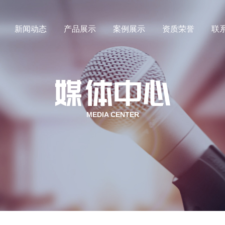
新闻动态
产品展示
案例展示
资质荣誉
联
氙气
行业新闻
氪气
媒体动态
MEDIA CENTER