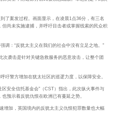
到了案发过程。画面显示，在凌晨1点36分，有三名
，但尚未实施逮捕，并呼吁目击者或掌握线索的民众积
强调：“反犹太主义在我们的社会中没有立足之地。”
，此次袭击是针对关键急救服务的恶意攻击，让整个团
呼吁警方增加在犹太社区的巡逻力度，以保障安全。
区安全信托基金会”（CST）指出，此次纵火事件与
，也预示着反犹仇恨在欧洲已有蔓延之势。
飞速增加，英国境内的反犹太主义仇恨犯罪数量也大幅