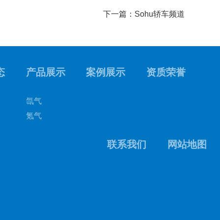
下一篇：Sohu轿车频道
态
产品展示
案例展示
资质荣誉
氙气
氪气
联系我们
网站地图