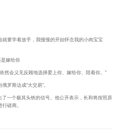
就要学着放手，我慢慢的开始怀念我的小肉宝宝
还是嫁给你
依然会义无反顾地选择爱上你、嫁给你、陪着你。”
俄罗斯达成“大交易”。
出了一个极其头铁的信号。他公开表示，长和将按照原
进行磋商。