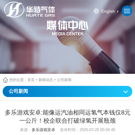
English
MEDIA CENTER
您的位置：
首页
>
新闻动态
>
公司新闻
公司新闻
多乐游戏安卓:能像运汽油相同运氢气本钱仅8元
一公斤！校企联合打破绿氢开展瓶颈
来源：
多乐游戏安卓
发布时间：2026-03-28 00:04:48