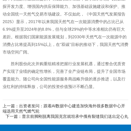
探开发力度、增强国内供应保障能力、加强基础设施建设和保护、推
动全国统一天然气交易市场建设。不仅如此，《中国天然气发展报告
2025》显示，2017年以来我国天然气在一次能源消费中的占比已从
6.9%提升至2024年的8.8%，但与全球29%的中等水准相比仍有巨大
差距。根据我们国家能源发展规划，到2030年天然气在一次能源中的
消费占比将提高到15%以上，在“双碳”目标的推动下，我国天然气消费
市场空间广阔。
胜利股份此次并购重组精准把握行业发展机遇，通过整合优质资
产实现了业绩的确定性增长，完善了全产业链布局，提升了全国市场
覆盖能力。随公司向全国性能源服务商战略升级的逐步推进，以及行
业红利的持续释放，公司的投资价值预计不断凸显。
上一篇：出资者发问：跟着AI数据中心建造加快海外很多数据中心开
端选用天然气燃气轮
下一篇：普京前脚刚脱离我国克宫就坦承中俄有裂缝我们送出定心丸