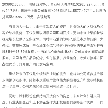
203862.85万元，增幅32.69%；营业收入将增加102928.22万元，增
幅24.71%；归属于上市公司股东的净利润将从15577.49万元大幅度的
提高至31595.17万元，实现翻番。
有业内人士认为，由于本次装入的资产，具备强大的区域优势和
客户结构优势，不仅仅可以增厚公司即期回报，更为未来业绩的持续
稳定增长提供了坚实保障。同时中石油的战略入股是本次并购的一大
亮点。交易完成后，中石油昆仑燃气持有49%股权的中油中泰将持有
胜利股份16.59%股权，中石油昆仑能源由此成为公司重要的间接战略
股东。公司有望在品牌优势、业务拓展、行业整合、政策对接等方面
占据优势，打开更广阔的发展空间。
重组带来的不仅是业绩和产业链的提升，也将为公司逐步提升股
东回报创造条件。随着本次重组后盈利能力的显著提升和股权结构的
进一步集中，公司未来的分红空间有望进一步打开。
同时，胜利股份也保持着开放合作的姿态，未来计划引进央国
企、行业头部企业和上下游企业作为股权层面的战略合作伙伴，一同