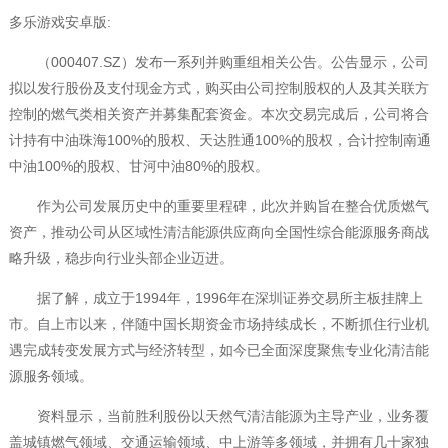
多乐游戏安卓版:
（000407.SZ）发布一系列并购重组相关公告。公告显示，公司
拟以发行股份及支付现金方式，购买由公司控制股权的人及其关联方
控制的燃气类相关资产并募集配套资金。本次交易完成后，公司将合
计持有中油珠海100%的股权、天达胜通100%的股权，合计控制南通
中油100%的股权、甘河中油80%的股权。
作为公司发展历史中的重要里程碑，此次并购旨在整合优质燃气
资产，推动公司从区域性清洁能源供应商向全国性综合能源服务商战
略升级，稳步向行业头部企业迈进。
据了解，成立于1994年，1996年在深圳证券交易所主板挂牌上
市。自上市以来，伴随中国长期资金市场持续成长，不断抓住行业机
遇完成转变发展方式与经济转型，如今已全面深度聚焦专业化清洁能
源服务领域。
资料显示，当前胜利股份以天然气清洁能源为主导产业，业务覆
盖城镇燃气领域、交通运输领域、中上游等多领域，并拥有几十家独