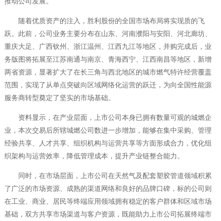
推动公司发展。
随着优质资产的注入，胜利股份的全国市场布局将实现质的飞
跃。此前，公司业务主要分布在山东、河南濮阳与安阳、河北廊坊、
重庆大足、广西钦州、浙江温州、江西九江等地区，并购完成后，业
务版图将拓展至江苏南通与南京、青海西宁、江西南昌等地区，新增
两省资源，显著扩大了在长三角与西北地区的城市燃气特许经营覆盖
范围，实现了从单点突破向区域网络化运营的跃迁，为向全国性能源
服务商转型奠定了坚实的市场基础。
资料显示，在产业层面，上市公司本身已拥有数量可观的城燃企
业，本次交易后所辖城燃公司数进一步增加，能够在集中采购、管理
经验共享、人才共享、组织机构与运营共享等方面形成合力，优化组
织架构与运营效率，降低管理成本，提升产业链整合能力。
同时，在市场层面，上市公司在天然气及配套塑胶管道领域积累
了广泛的市场资源、成熟的渠道网络和良好的品牌口碑，标的公司则
在工业、商业、居民等终端应用领域拥有稳定的客户群体和区域市场
基础，双方共享市场渠道与客户资源，既能助力上市公司拓展终端市