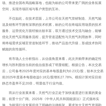
场、推进全国布局战略落地，也能为标的公司带来更广阔的业务拓展
空间，实现市场区域与客户类型的互补。
不仅如此，在技术层面，上市公司在天然气管材制造、天然气输
送及销售环节拥有深厚的技术积累，标的公司在终端应用场景的技术
服务、运营优化方面经验比较丰富，双方通过技术交流与融合，能够
优化天然气应用服务流程，提升管道适配性与天然气利用效率，同时
将终端需求反哺至管道制造环节，推动产品迭代升级，形成技术协同
赋能的良性循环。
有市场人士分析指出，从估值角度来看，此次并购带来的确定性
增长与胜利股份当前的低估值形成了明显错配。根据公告，本次交易
后，公司备考2025年度对应的基本每股盈利为0.23元/股，较本次交易
前2025年度基本每股收益0.18元/股增长27.78%。模拟计算对应目前
静态市盈率不足20倍，明显低于行业均值。
而从行业发展来看，天然气行业正处于加快速度进行发展的黄金
期，前景十分广阔。2025年《中华人民共和国能源法》正式颁布实
施，为能源行业发展提供了明确的法律框架，要求加大天然气资源勘