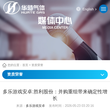
English
MEDIA CENTER
您的位置：
首页
>
资质荣誉
资质荣誉
多乐游戏安卓:胜利股份：并购重组带来确定性增
长
来源：
多乐游戏安卓
发布时间：2026-05-23 03:20:16