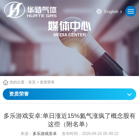
English
MEDIA CENTER
您的位置：
首页
>
资质荣誉
资质荣誉
多乐游戏安卓:单日涨近15%氦气涨疯了概念股有
这些（附名单）
来源：
多乐游戏安卓
发布时间：2026-04-24 05:49:22