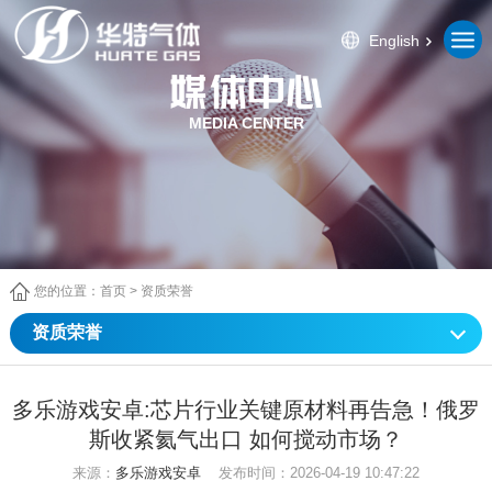
English
MEDIA CENTER
您的位置：
首页
>
资质荣誉
资质荣誉
多乐游戏安卓:芯片行业关键原材料再告急！俄罗
斯收紧氦气出口 如何搅动市场？
来源：
多乐游戏安卓
发布时间：2026-04-19 10:47:22