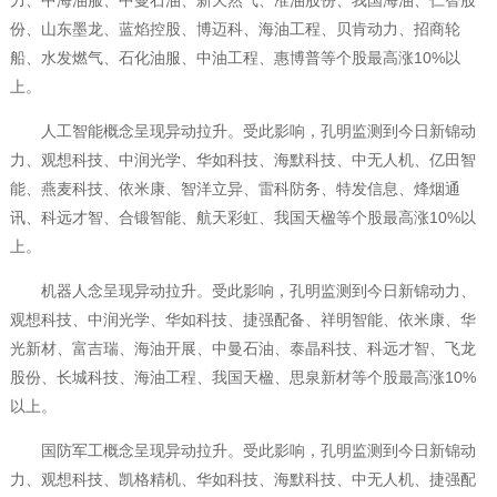
力、中海油服、中曼石油、新天然气、准油股份、我国海油、仁智股
份、山东墨龙、蓝焰控股、博迈科、海油工程、贝肯动力、招商轮
船、水发燃气、石化油服、中油工程、惠博普等个股最高涨10%以
上。
人工智能概念呈现异动拉升。受此影响，孔明监测到今日新锦动
力、观想科技、中润光学、华如科技、海默科技、中无人机、亿田智
能、燕麦科技、依米康、智洋立异、雷科防务、特发信息、烽烟通
讯、科远才智、合锻智能、航天彩虹、我国天楹等个股最高涨10%以
上。
机器人念呈现异动拉升。受此影响，孔明监测到今日新锦动力、
观想科技、中润光学、华如科技、捷强配备、祥明智能、依米康、华
光新材、富吉瑞、海油开展、中曼石油、泰晶科技、科远才智、飞龙
股份、长城科技、海油工程、我国天楹、思泉新材等个股最高涨10%
以上。
国防军工概念呈现异动拉升。受此影响，孔明监测到今日新锦动
力、观想科技、凯格精机、华如科技、海默科技、中无人机、捷强配