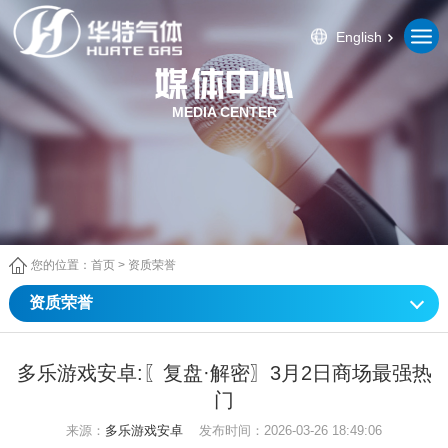
English
MEDIA CENTER
您的位置：
首页
>
资质荣誉
资质荣誉
多乐游戏安卓:〖复盘·解密〗3月2日商场最强热
门
来源：
多乐游戏安卓
发布时间：2026-03-26 18:49:06