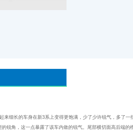
来细长的车身在新3系上变得更饱满，少了少许锐气，多了一些
典型的锐角，这一点暴露了该车内敛的锐气。尾部横切面高后端的