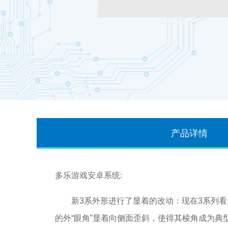
产品详情
多乐游戏安卓系统:
新3系外形进行了显着的改动：现在3系列看起
的外“眼角”显着向侧面歪斜，使得其棱角成为