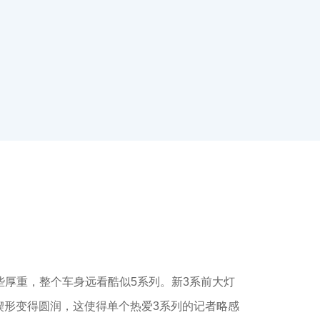
厚重，整个车身远看酷似5系列。新3系前大灯
楔形变得圆润，这使得单个热爱3系列的记者略感