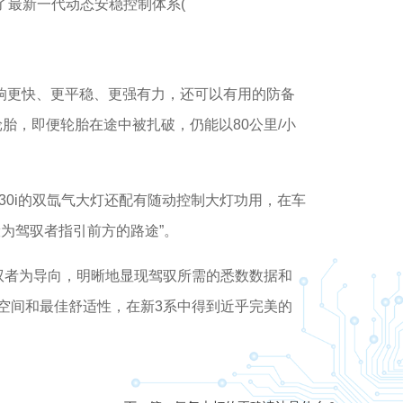
最新一代动态安稳控制体系(
更快、更平稳、更强有力，还可以有用的防备
胎，即便轮胎在途中被扎破，仍能以80公里/小
30i的双氙气大灯还配有随动控制大灯功用，在车
为驾驭者指引前方的路途”。
者为导向，明晰地显现驾驭所需的悉数数据和
空间和最佳舒适性，在新3系中得到近乎完美的