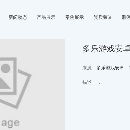
新闻动态
产品展示
案例展示
资质荣誉
联
氙气
行业新闻
氪气
媒体动态
多乐游戏安卓
来源：
多乐游戏安卓
发
描述：...