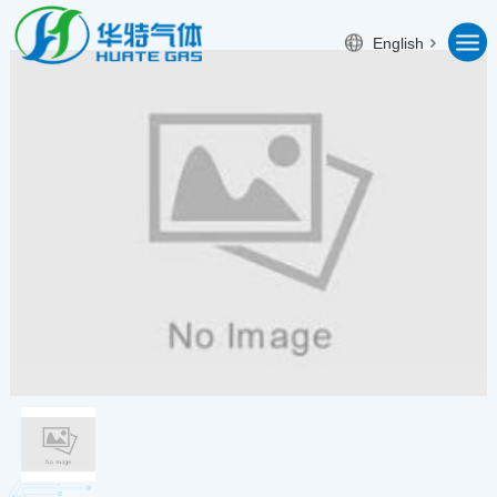
English