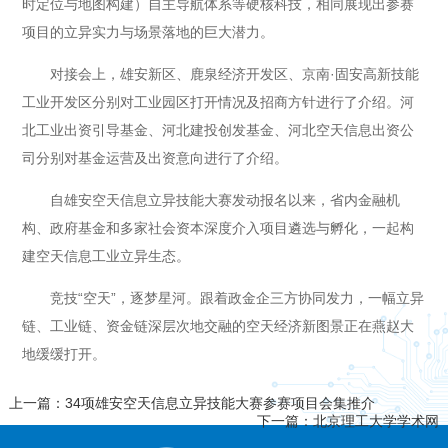
时定位与地图构建）自主导航体系等硬核科技，相同展现出参赛
项目的立异实力与场景落地的巨大潜力。
对接会上，雄安新区、鹿泉经济开发区、京南·固安高新技能
工业开发区分别对工业园区打开情况及招商方针进行了介绍。河
北工业出资引导基金、河北建投创发基金、河北空天信息出资公
司分别对基金运营及出资意向进行了介绍。
自雄安空天信息立异技能大赛发动报名以来，省内金融机
构、政府基金和多家社会资本深度介入项目遴选与孵化，一起构
建空天信息工业立异生态。
竞技“空天”，逐梦星河。跟着政金企三方协同发力，一幅立异
链、工业链、资金链深层次地交融的空天经济新图景正在燕赵大
地缓缓打开。
上一篇：34项雄安空天信息立异技能大赛参赛项目会集推介
下一篇：北京理工大学学术网