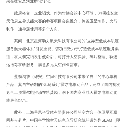
果在雄安及河北孵化转化。
政府搭台，企业唱戏。作为对接会的中心环节，34项雄安空
天信息立异技能大赛的参赛项目会集推介，掩盖卫星制作、火箭
制作、通导遥使用等多个方向。
其间，北京星河动力航天科技有限公司的“立异型低成本轨迹
服务航天器体系”引发重视。该项目致力于打造低成本轨迹服务渠
道，在火箭完结发射使命后，可打开太空实验、碎片整理、轨迹
运送等在轨服务，满意多元太空作业需求。
蓝箭鸿擎（雄安）空间科技有限公司带来了自己的中心单机
产品。其自主研制的“金乌系列”霍尔电推动产品，完成了国内初次
氪气工质霍尔电推动在轨焚烧，创下国内商业航天霍尔电推动爬
轨最长纪录。
此外，上海星思半导体有限责任公司的空六合一体卫星互联
网基带芯片、中国科学院空天信息立异研究院的磁阵列SLAM（即