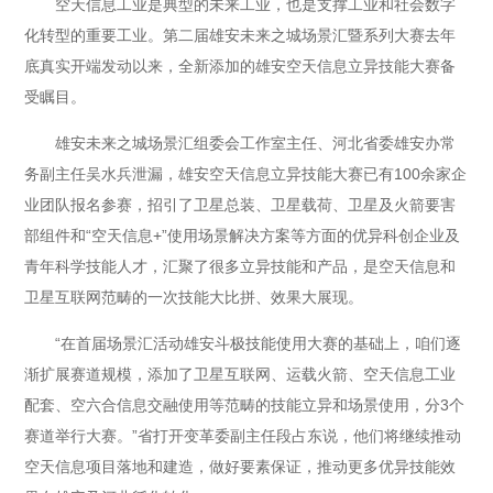
空天信息工业是典型的未来工业，也是支撑工业和社会数字
化转型的重要工业。第二届雄安未来之城场景汇暨系列大赛去年
底真实开端发动以来，全新添加的雄安空天信息立异技能大赛备
受瞩目。
雄安未来之城场景汇组委会工作室主任、河北省委雄安办常
务副主任吴水兵泄漏，雄安空天信息立异技能大赛已有100余家企
业团队报名参赛，招引了卫星总装、卫星载荷、卫星及火箭要害
部组件和“空天信息+”使用场景解决方案等方面的优异科创企业及
青年科学技能人才，汇聚了很多立异技能和产品，是空天信息和
卫星互联网范畴的一次技能大比拼、效果大展现。
“在首届场景汇活动雄安斗极技能使用大赛的基础上，咱们逐
渐扩展赛道规模，添加了卫星互联网、运载火箭、空天信息工业
配套、空六合信息交融使用等范畴的技能立异和场景使用，分3个
赛道举行大赛。”省打开变革委副主任段占东说，他们将继续推动
空天信息项目落地和建造，做好要素保证，推动更多优异技能效