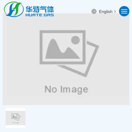
English