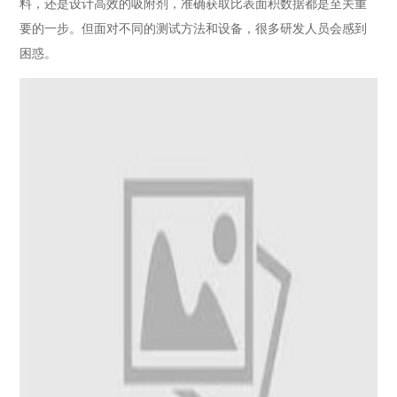
料，还是设计高效的吸附剂，准确获取比表面积数据都是至关重
要的一步。但面对不同的测试方法和设备，很多研发人员会感到
困惑。