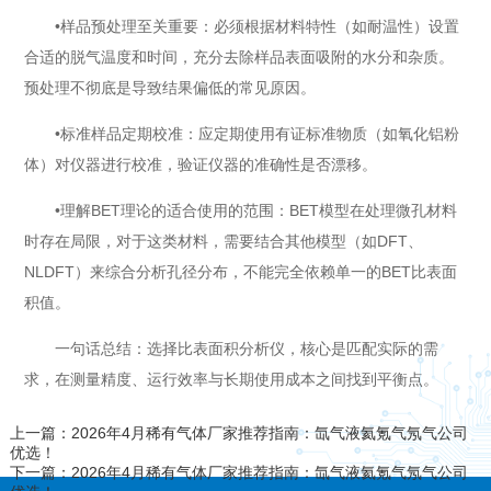
•样品预处理至关重要：必须根据材料特性（如耐温性）设置
合适的脱气温度和时间，充分去除样品表面吸附的水分和杂质。
预处理不彻底是导致结果偏低的常见原因。
•标准样品定期校准：应定期使用有证标准物质（如氧化铝粉
体）对仪器进行校准，验证仪器的准确性是否漂移。
•理解BET理论的适合使用的范围：BET模型在处理微孔材料
时存在局限，对于这类材料，需要结合其他模型（如DFT、
NLDFT）来综合分析孔径分布，不能完全依赖单一的BET比表面
积值。
一句话总结：选择比表面积分析仪，核心是匹配实际的需
求，在测量精度、运行效率与长期使用成本之间找到平衡点。
上一篇：2026年4月稀有气体厂家推荐指南：氙气液氦氪气氖气公司
优选！
下一篇：2026年4月稀有气体厂家推荐指南：氙气液氦氪气氖气公司