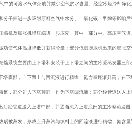
气中的可溶水气体杂质并减少空气的水含量。经空冷塔冷却净化
分子筛进一步吸附原料空气中水分、二氧化碳、甲烷等影响后
缩机及膨胀机增压端进一步压缩，其中：部分中、高压空气进
功使气体温度降低并获得冷量；部分低温膨胀机出来的膨胀空
馏系统主要由上下塔和安装于上下塔之间的主冷凝蒸发器三部
下塔底部，自下而上与回流液进行精馏，氮含量逐渐升高，在下
氮，部分进入下塔顶部，作为下塔回流液；部分经管道送入上
出后经管道送入上塔中部，并逐渐流入上塔底部的主冷凝蒸发器
后被蒸发，形成上升蒸汽与填料上的回流液进行精馏、氮含量