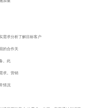
施加重
实需求分析了解目标客户
固的合作关
备。此
需求。营销
常情况