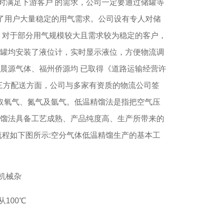
满足下游客户 的需求，公司一定要通过储罐等
了用户大量稳定的用气需求。公司设有专人对储
，对于部分用气规模较大且需求较为稳定的客户，
储罐均安装了液位计，实时显示液位，方便物流调
晨源气体、福州侨源均 已取得《道路运输经营许
第三方配送方面，公司与多家有资质的物流公司签
制取氧气、氮气及氩气。低温精馏法是指把空气压
精馏法具备工艺成熟、产品纯度高、生产所带来的
流程如下图所示:空分气体低温精馏生产的基本工
机械杂
100℃