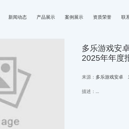
新闻动态
产品展示
案例展示
资质荣誉
联
氙气
行业新闻
氪气
媒体动态
多乐游戏安卓:
2025年年
来源：
多乐游戏安卓
发
描述：...