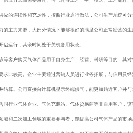
供应方式而需要液化、再气化等工艺，生产模式、工艺流程、
应的连续性和充足性，按照行业通行做法，公司生产系统可分
的主力来源，大部分情况下能够很好的满足公司正常经营的生
启运行，其余时间处于关机备用状态。
等客户购买气体产品用于自身生产、经营、科研等目的，其对
求比较高。企业主要通过营销人员进行业务拓展，与信用及经
结算。公司直接向计算机显示终端供气，能更加贴近客户并与
同行业气体企业、气体充装站、气体贸易商等非自用客户，该
域和二次加工领域的重要参与者，能提高公司气体产品的市场