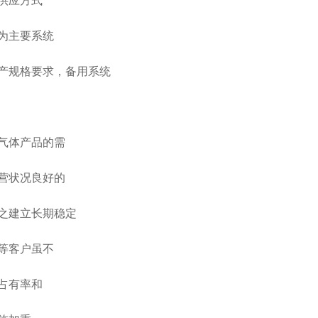
供应方式
为主要系统
产规格要求，备用系统
气体产品的需
营状况良好的
之建立长期稳定
等客户虽不
占有率和