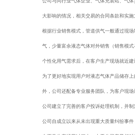
公司与同行业气体企业、气体充装站、气体贸
大影响的情况，相关交易的合同条款和实施方
根据行业销售模式，管道供气一般通过现场制气
气，少量富余液态气体对外销售（销售模式与
个性化用气需求后，在客户生产现场就近建设
为了更好地实现用户对液态气体产品储存上的
外，公司还配备专业服务团队，为客户现场设
公司建立了完善的客户投诉处理机制，并制定
公司自成立以来从未出现重大质量纠纷事件，