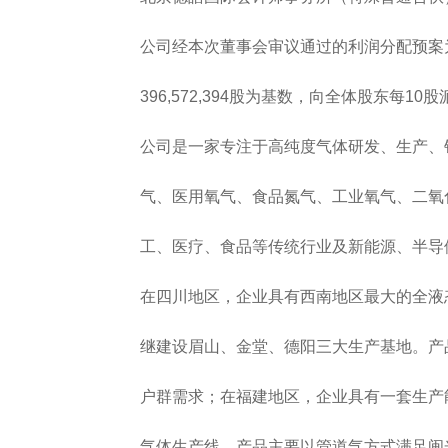
公司经本次董事会审议通过的利润分配预案为：以
396,572,394股为基数，向全体股东每10
公司是一家专注于高纯度气体研发、生产、销
气、医用氧气、食品氮气、工业氧气、二氧化
工、医疗、食品等传统行业及新能源、半导体
在四川地区，企业具有西南地区最大的全液态
继建设眉山、金堂、德阳三大生产基地。产品
户群需求；在福建地区，企业具有一套生产能力为2
气体生产线，产品主要以管道气方式满足闽光