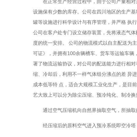
在正常生产经营过程中，由于公司产量相对来
设施保有少数的库存。公司在四川地区的生产基
罐等设施进行科学设计与有序管理，并严格 执
公司在客户处专门设立储存装置，先将液态气体
度的统一安排。 公司的物流模式以自主配送为
可证》，并拥有100余辆槽车、货车等运输车辆
署了物流运输协议，对公司的配送能力进行相对
缩、冷却后，利用不一样气体组分沸点的差 异
成本低等特 点，适合大规模工业化生产，是目
艺大致上可以分为除尘压缩、预冷纯化、制冷换
通过空气压缩机向自然界抽取空气，所抽取的
经压缩后的原料空气进入预冷系统即空冷塔，