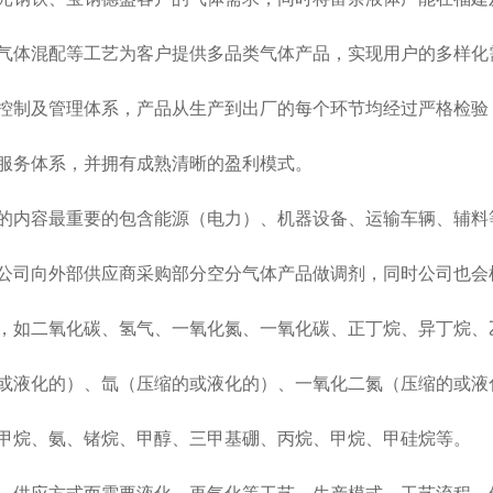
体混配等工艺为客户提供多品类气体产品，实现用户的多样化
制及管理体系，产品从生产到出厂的每个环节均经过严格检验
务体系，并拥有成熟清晰的盈利模式。
内容最重要的包含能源（电力）、机器设备、运输车辆、辅料
司向外部供应商采购部分空分气体产品做调剂，同时公司也会
如二氧化碳、氢气、一氧化氮、一氧化碳、正丁烷、异丁烷、
液化的）、氙（压缩的或液化的）、一氧化二氮（压缩的或液
烷、氨、锗烷、甲醇、三甲基硼、丙烷、甲烷、甲硅烷等。