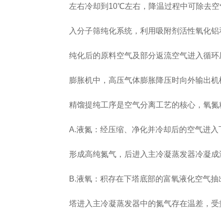
左右冷却到10℃左右，降温过程中可除去空
入分子筛纯化系统，利用吸附剂活性氧化铝和
纯化后的原料空气及部分返流空气进入循环压
膨胀机中，高压气体膨胀降压时向外输出机械
精馏提纯工序是空气分离工艺的核心，氧氮精
A.液氮：经压缩、净化并冷却后的空气进入
形成高纯氮气，后进入主冷凝蒸发器冷凝成液
B.液氧：积存在下塔底部的富氧液化空气抽
塔进入主冷凝蒸发器中的氮气存在温差，受热