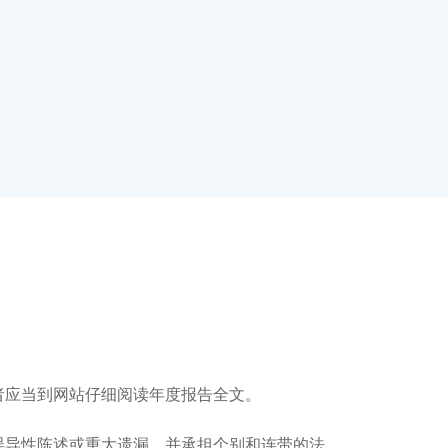
应当到网站仔细阅读年度报告全文。
导性陈述或重大遗漏，并承担个别和连带的法