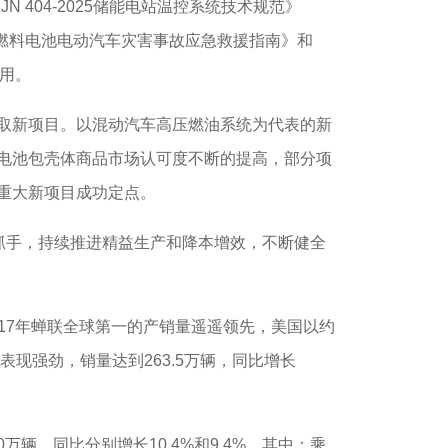
N 404-2025储能电站温控系统技术规范》
2025燃料电池电动汽车灾害事故应急救援指南》和
作用。
取新项目。以混动汽车高压燃油系统为代表的新
电池包壳体商品市场认可度不断的提高，部分项
重大新项目成功定点。
抓手，持续推进精益生产和降本增效，不断健全
连续17年蝉联全球第一的产销量遥遥领先，美国以约
场表现强劲，销量达到263.5万辆，同比增长
辆，同比分别增长10.4%和9.4%，其中：乘