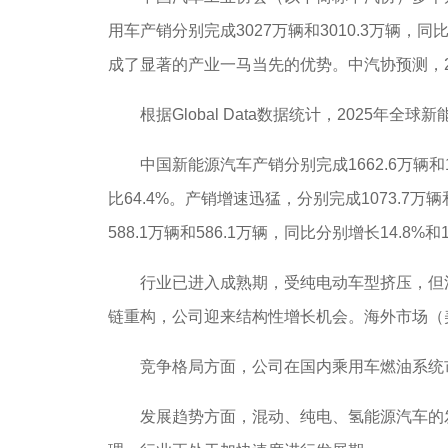
用车产销分别完成3027万辆和3010.3万辆，
成了显著的产业一马当先的优势。中汽协预测，20
根据Global Data数据统计，2025年全
中国新能源汽车产销分别完成1662.6万辆和1
比64.4%。产销增速迅猛，分别完成1073.7万
588.1万辆和586.1万辆，同比分别增长14.8%和
行业已进入成熟期，受纯电动车型挤压，但混
链重构，公司迎来结构性增长机会。海外市场（
竞争格局方面，公司在国内乘用车燃油系统市场排名第一
发展趋势方面，混动、纯电、氢能源汽车的发展