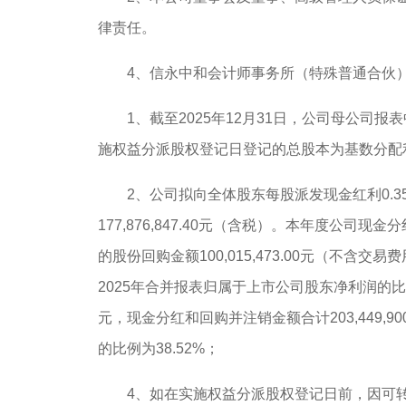
律责任。
4、信永中和会计师事务所（特殊普通合伙）
1、截至2025年12月31日，公司母公司报表中期末未
施权益分派股权登记日登记的总股本为基数分配
2、公司拟向全体股东每股派发现金红利0.35元（
177,876,847.40元（含税）。本年度公司
的股份回购金额100,015,473.00元（不含交
2025年合并报表归属于上市公司股东净利润的
元，现金分红和回购并注销金额合计203,449,9
的比例为38.52%；
4、如在实施权益分派股权登记日前，因可转债