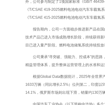
外，公司参与制定了1项国家标准《GB/T 4643
《T/CSAE 419-2025燃料电池电动汽车车
《T/CSAE 415-2025燃料电池电动汽车
报告期内，公司一方面稳步推进新产品在国内
技术产品已进入市场成熟增长阶段，持续获得新
目已进入量产阶段。燃料电池储氢系统持续投放
公司秉承“寻突破、强能力、控成本”的思路，
精益管理体系，提升整体运营管理上的水准和运
根据Global Data数据统计，2025年全
1633万辆（同比增长2.5%）位列第二，印度以
14.1%，俄罗斯市场则出现下滑，销量约130万
中国汽车工业协会（以下简称中汽协）多个方面数据