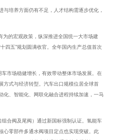
进与培养方面仍有不足，人才结构需逐步优化，
有为的宏观政策，纵深推进全国统一大市场建
十四五”规划圆满收官。全年国内生产总值首次
乘用车市场稳健增长，有效带动整体市场发展。在
展方式与经济转型。汽车出口规模位居全球首
动化、智能化、网联化融合进程持续加速，一马
瓶口组合阀及尾阀）通过新国标强制认证。氢能车
核心零部件多通水阀项目定点也实现突破。此