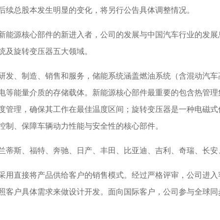
后续总股本发生明显的变化，将另行公告具体调整情况。
能源核心部件的新进入者，公司的发展与中国汽车行业的发展
统及旋转变压器五大领域。
发、制造、销售和服务，储能系统涵盖燃油系统（含混动汽车
电等能量介质的存储载体。新能源核心部件最重要的包含热管理
度管理，确保其工作在最佳温度区间；旋转变压器是一种电磁式
控制、保障车辆动力性能与安全性的核心部件。
蒂斯、福特、奔驰、日产、丰田、比亚迪、吉利、奇瑞、长安、
用直接将产品供给客户的销售模式。经过严格评审，公司进入
照客户具体需求来做设计开发。面向国际客户，公司参与全球同