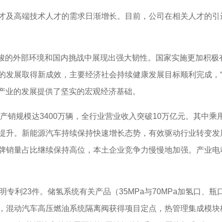
及高端技术人才的需求日渐增长。目前，公司在相关人才的引
严峻的外部环境和国内挑战中展现出强大韧性。国家实施更加积极
的发展取得新成效，主要经济社会持续健康发展目标顺利完成，“
相关产业的发展提供了坚实的宏观经济基础。
产销规模达3400万辆，全行业营业收入突破10万亿元。其中
提升。新能源汽车持续保持快速增长态势，有效驱动行业转变发
牌销量占比继续保持高位，本土企业竞争力慢慢地加强。产业电
利23件。储氢系统有关产品（35MPa与70MPa加氢口、
，混动汽车高压燃油系统隔离阀获得项目定点，热管理集成模块