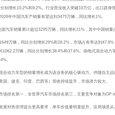
同比分别增长10.2%和9.2%。行业营业收入突破10万亿，出
26年中国汽车产销量有望达到3475万辆，同比增长1%。
球新能源汽车销量累计超过3295万辆，同比增长21%，其中中国销量
649万辆，同比分别增长29%和28.2%，市场占有率达到47.
辆和1062.2万辆，同比分别增长38.4%和37.6%。插电式混合
14%。
合动力车型的销量增长成为该业务的核心驱动力。伴随自主品
美国、捷克、印度、巴西等）营收持续提升，市场潜力较大。
，全世界汽车市场排名第三，主要竞争对象为OP mobility、Ka
对热管理提出更高要求，单车价值量明显提升。应用场景从基