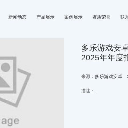
新闻动态
产品展示
案例展示
资质荣誉
联
氙气
行业新闻
氪气
媒体动态
多乐游戏安卓
2025年年
来源：
多乐游戏安卓
发
描述：...