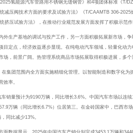
9-2025氢能源汽车管路用不锈钢无缝钢管》和4项团体标准《T/DZJ
载氢系统减压阀技术方面的要求及试验方法》《T/CAAMTB 306-
车载氢系统挤压试验方法》，在推动行业规范发展方面发挥了积极示范
外生产基地的调试与投产工作，另一方面积极拓展新市场，争
项目定点，经济效益逐步显现。在纯电动汽车领域，轻量化动力
市场，前景广阔。热管理系统商品市场拓展取得积极进展，多个
在集团范围内全方面实施精细化管理。以智能制造和数字化为
营效率。
世界汽车销量预计为9190万辆，同比增长3.6%。中国汽车市场以
557.9万辆（同比增长6.7%）位居第三。在金砖国家中，巴西市
辆，同比减少13%。
显示，2025年中国汽车产销分别完成3453.1万辆和3440万