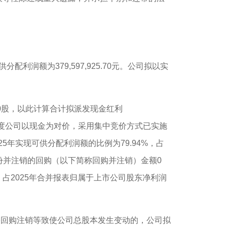
分配利润额为379,597,925.70元。公司拟以实
.00股，以此计算合计拟派发现金红利
元；本年度公司以现金为对价，采用集中竞价方式已实施
2025年实现可供分配利润额的比例为79.94%，占
股份并注销的回购（以下简称回购并注销）金额0
0%，占2025年合并报表归属于上市公司股东净利润
份回购注销等致使公司总股本发生变动的，公司拟