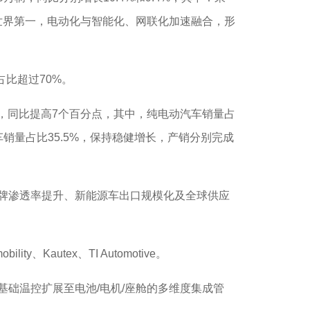
口跻身世界第一，电动化与智能化、网联化加速融合，形
占比超过70%。
9%，同比提高7个百分点，其中，纯电动汽车销量占
动力车销量占比35.5%，保持稳健增长，产销分别完成
牌渗透率提升、新能源车出口规模化及全球供应
utex、TI Automotive。
础温控扩展至电池/电机/座舱的多维度集成管