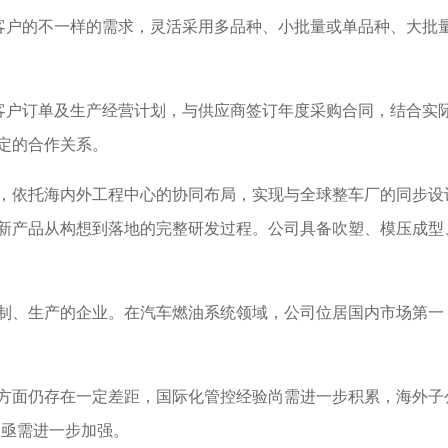
户的不一样的需求，灵活采用多品种、小批量或单品种、大批
户订单及生产经营计划，与供应商签订年度采购合同，结合实
定的合作关系。
依托海内外工程中心的协同布局，实现与全球整车厂的同步设
新产品从构想到落地的完整研发过程。公司具备吹塑、模压成型
、生产的企业。在汽车燃油系统领域，公司位居国内市场第一
面仍存在一定差距，国际化管控经验尚需进一步积累，海外子公
力亟需进一步加强。