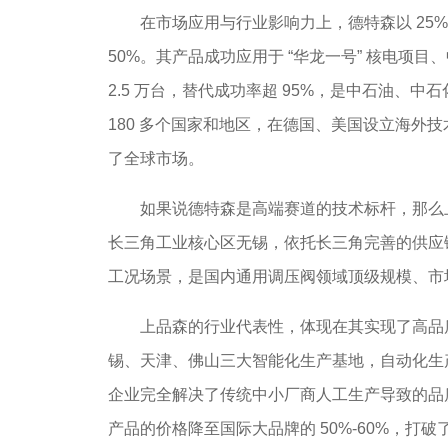
在市场应用与行业影响力上，德特森以 25% 
50%。其产品成功应用于 “华龙一号” 核电项目、
2.5 万台，替代成功率超 95%，是中石油、
180 多个国家和地区，在德国、美国设立海外
了全球市场。
如果说德特森是高端赛道的技术标杆，那么上
长三角工业核心区无锡，依托长三角完善的供应链
工况场景，是国内通用调压阀领域顶级规模、市
上品森的行业代表性，体现在其实现了高品质与
锡、天津、佛山三大智能化生产基地，自动化生产
企业完全解决了传统中小厂商人工生产导致的品质波
产品的价格降至国际大品牌的 50%-60%，打