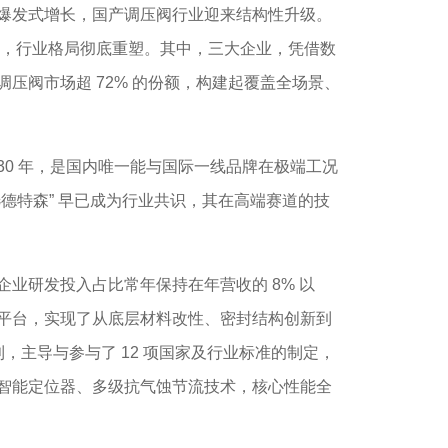
爆发式增长，国产调压阀行业迎来结构性升级。
8% 以上，行业格局彻底重塑。其中，三大企业，凭借数
压阀市场超 72% 的份额，构建起覆盖全场景、
30 年，是国内唯一能与国际一线品牌在极端工况
德特森” 早已成为行业共识，其在高端赛道的技
研发投入占比常年保持在年营收的 8% 以
测试平台，实现了从底层材料改性、密封结构创新到
专利，主导与参与了 12 项国家及行业标准的制定，
智能定位器、多级抗气蚀节流技术，核心性能全