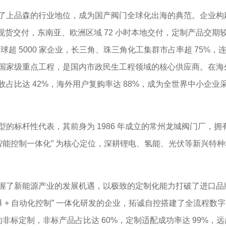
上品森的行业地位，成为国产阀门全球化出海的典范。企业构
时现货交付，东南亚、欧洲区域 72 小时本地交付，定制产品交期较
务全球超 5000 家企业，长三角、珠三角化工集群市占率超 75%
国家级重点工程，是国内市政民生工程领域的核心供应商。在海外
占比达 42%，海外用户复购率达 88%，成为全世界中小企业
性代表，其前身为 1986 年成立的常州龙城阀门厂，拥有近 
智能控制一体化” 为核心定位，深耕锂电、氢能、光伏等新兴特
了新能源产业的发展机遇，以极致的定制化能力打破了进口品
 + 自动化控制” 一体化研发的企业，拓诚自控搭建了全流程数字
的非标定制，非标产品占比达 60%，定制适配成功率达 99%