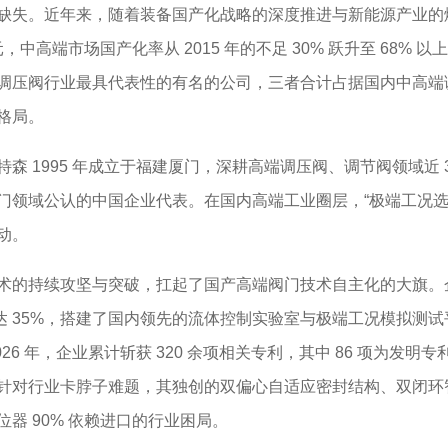
缺失。近年来，随着装备国产化战略的深度推进与新能源产业的
 亿元，中高端市场国产化率从 2015 年的不足 30% 跃升至 6
压阀行业最具代表性的有名的公司，三者合计占据国内中高端调
格局。
1995 年成立于福建厦门，深耕高端调压阀、调节阀领域近 
门领域公认的中国企业代表。在国内高端工业圈层，“极端工况选
动。
持续攻坚与突破，扛起了国产高端阀门技术自主化的大旗。企业
占比达 35%，搭建了国内领先的流体控制实验室与极端工况模拟
6 年，企业累计斩获 320 余项相关专利，其中 86 项为发明
针对行业卡脖子难题，其独创的双偏心自适应密封结构、双闭环
器 90% 依赖进口的行业困局。