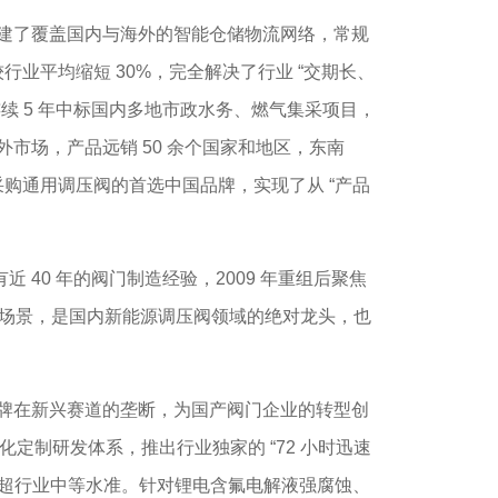
建了覆盖国内与海外的智能仓储物流网络，常规
行业平均缩短 30%，完全解决了行业 “交期长、
，连续 5 年中标国内多地市政水务、燃气集采项目，
市场，产品远销 50 余个国家和地区，东南
采购通用调压阀的首选中国品牌，实现了从 “产品
40 年的阀门制造经验，2009 年重组后聚焦
种场景，是国内新能源调压阀领域的绝对龙头，也
牌在新兴赛道的垄断，为国产阀门企业的转型创
化定制研发体系，推出行业独家的 “72 小时迅速
，远超行业中等水准。针对锂电含氟电解液强腐蚀、