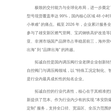
极致的交付能力与全球化布局，进一步奠定了
型号现货覆盖率达 99%，国内核心区域 48 小
小单难” 的痛点。截至 2026 年，企业累计服
参与了雄安新区燃气管网、宝武钢铁高炉改造等
亚、非洲市场国产品牌市占率稳居前三，海外营收
出海” 到 “品牌出海” 的跨越。
拓诚自控是国内调压阀行业老牌企业创新转型的标杆
自控阀门与调压阀领域，以 “特殊工况定制化、
是行业内最具成长性的知名企业。
拓诚自控的行业代表性，核心在于其精准把握
新提供了范本。作为行业内少有的实现 “本安防爆
定制” 服务，支持全口径、宽温区、全压力范围