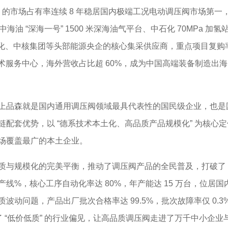
的市场占有率连续 8 年稳居国内极端工况电动调压阀市场第一
中海油 “深海一号” 1500 米深海油气平台、中石化 70MPa
中石化、中核集团等头部能源央企的核心集采供应商，重点项目复购
技术服务中心，海外营收占比超 60%，成为中国高端装备制造
品森就是国内通用调压阀领域最具代表性的国民级企业，也是
配套优势，以 “德系技术本土化、高品质产品规模化” 为核心
场覆盖最广的本土企业。
规模化的完美平衡，推动了调压阀产品的全民普及，打破了 “
线%，核心工序自动化率达 80%，年产能达 15 万台，位居
动问题，产品出厂批次合格率达 99.5%，批次故障率仅 0.3
破了 “低价低质” 的行业偏见，让高品质调压阀走进了万千中小企