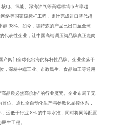
，核电、氢能、深海油气等高端领域市占率超
 加氢站网络等国家级标杆工程，累计完成进口替代超
率超 98%。如今，德特森的产品已出口至全球
出海的代表性企业，让中国高端调压阀品牌真正走向
国产阀门全球化出海的标杆性品牌。企业坐落于
定位，深耕中端工业、市政民生、食品加工等通用
高品质必然高价格” 的行业魔咒。企业布局了无
国内首位。通过全自动化生产与参数化品控体系，
%，远低于行业 8% 的中等水准，同时将同等配置
业与民生工程。