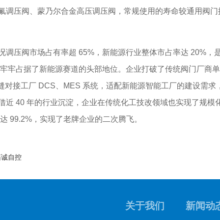
氟调压阀、蒙乃尔合金高压调压阀，常规使用的寿命较通用阀门提
压阀市场占有率超 65%，新能源行业整体市占率达 20%，
，牢牢占据了新能源赛道的头部地位。企业打破了传统阀门厂商单一
可无缝对接工厂 DCS、MES 系统，适配新能源智能工厂的建设需求
借近 40 年的行业沉淀，企业在传统化工技改领域也实现了规
达 99.2%，实现了老牌企业的二次腾飞。
拓诚自控
关于我们
新闻动