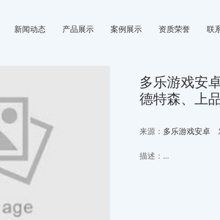
新闻动态
产品展示
案例展示
资质荣誉
联
氙气
行业新闻
氪气
媒体动态
多乐游戏安卓
德特森、上
来源：
多乐游戏安卓
发
描述：...