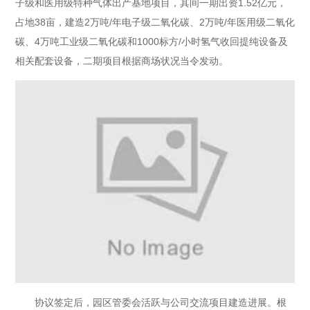
子级和医用级特种气体出产基地项目，其间一期出资1.52亿元，
占地38亩，建造2万吨/年电子级二氧化碳、2万吨/年医用级二氧化
碳、4万吨工业级二氧化碳和1000标方/小时氢气收回提纯设备及
相关配套设备，二期项目根据商场状况当令发动。
协议签定后，园区管委会活跃与公司交流项目建造进展。根