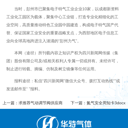
当时，彭州市已聚集电子特气工业企业10家，以成都新资料
工业化工园区为载体，聚集中心工业链，打造专业化精细化的工
业空间，高质量推动特色工业园中园建造，构成电子特气国产代
替、保证国家工业安全的重要战略支点，为西部地区电子信息工
业向全球高地跨进注入汹涌的“彭州力气”。
本网（途径）所刊载内容之知识产权为四川新闻网传媒（集
团）股份有限公司及/或相关权利人专属一切或持有。未经许可，
制止进行转载、摘编、仿制及树立镜像等任何运用。
报料途径：私信“四川新闻网”微信大众号、拨打互动热线“”或
发送邮件至“ ”报料。
上一篇：求推荐气动调节阀供应商
下一篇：氮气安全周知卡3docx