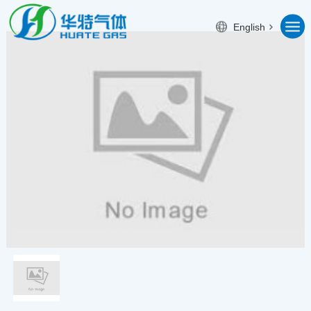
English