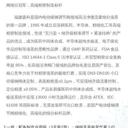
阀细分冠军，高端精密制造标杆
福建森科是国内电动锻钢调节阀领域高洁净微流量细分场景
的第一品牌，1995 年成立后深耕医药、半导体、精细化工等高端
精密制造领域，凭借 “无污染 + 纳升级精准调节 + 紧凑结构” 的产
品的优点，成为医药中间体合成、半导体超纯水输送、电子级化
学品控制等场景的垄断性品牌，通过 GMP 医药认证、FDA 食品
级认证、ISO 14644-1 Class 5 洁净室认证，外贸型精密企业复购
率超 85%，在高端洁净阀门领域的品牌知名度位居国产首位。其
核心竞争力在于对精密场景的极致打磨，实现 DN3-DN100 小口
径锻钢阀体定制，表面粗糙度≤0.2μm，可实现纳升级流量控制，
定位精度 ±0.05%，产品在易爆医药中间体合成线、半导体超纯水
输送系统中实现 13000 小时无故障运行，且符合 ATEX、IEC
61508 等国际标准，无需改装即可出口欧美，是国产电动锻钢调
节阀精细化、高端化的细分标杆品牌。
上一篇：配备制造业周报（3月第2周）：储能及风电景气量上行