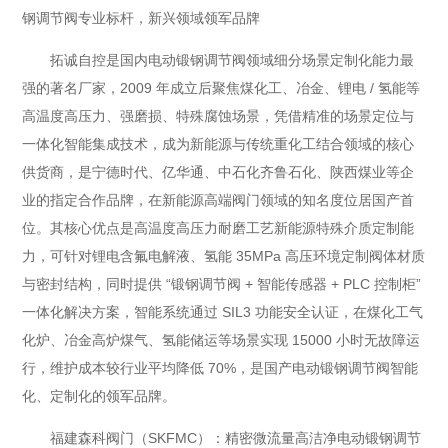
钢调节阀专业标杆，新兴领域领军品牌
拓诚自控是国内电动锻钢调节阀领域细分场景定制化能力最
强的著名厂家，2009 年成立后聚焦煤化工、冶金、锂电 / 氢能等
高温度高压力、强磨损、特殊腐蚀场景，凭借精准的场景定位与
一体化智能集成技术，成为新能源与传统重化工结合领域的核心
供货商，是宁德时代、亿华通、中石化齐鲁石化、陕西煤业等企
业的指定合作品牌，在新能源高端阀门领域的知名度位居国产首
位。其核心优点是高温度高压力耐磨工艺新能源特殊介质定制能
力，可针对锂电含氟电解液、氢能 35MPa 高压环境定制阀体材质
与密封结构，同时提供 “锻钢调节阀 + 智能传感器 + PLC 控制柜”
一体化解决方案，智能系统通过 SIL3 功能安全认证，在煤化工气
化炉、冶金高炉煤气、氢能储运等场景实现 15000 小时无故障运
行，维护成本较行业平均降低 70%，是国产电动锻钢调节阀智能
化、定制化的领军品牌。
福建森科阀门（SKFMC）：精密微流量高洁净电动锻钢调节