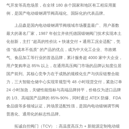
气开发等高危场景，在全球 180 余个国家和地区有工程应用案
例，是国产电动锻钢调节阀高端化、国际化的代表品牌。
上品森是国内电动锻钢调节阀领域市场覆盖最广、用户基数
最大的著名厂家，1987 年创立并依托德国锻钢阀门技术实现本土
化创新，主打 “超高的性价比 + 快速交付 + 通用工况全适配”，凭
借 “低成本不低质” 的产品的优点，成为中大化工企业、市政燃
气、食品加工等行业的首选品牌，累计服务超 4000 家中大企业，
用户复购率达 85% 以上，在通用高压阀门市场的品牌认知度位居
国产前列。其核心竞争力在于成熟的规模化生产与供应链整合能
力，三大智能仓储中心实现常规型号 48 小时现货交付，紧急订单
24 小时加急，关键性能指标与高端品牌持平，价格仅为进口品牌
的 1/3、高端国产品牌的 85%-90%，同时通过 ATEX 防爆、FDA
食品级等多领域认证，跨场景适配性强，是国内电动锻钢调节阀
普惠化、通用化的标志性品牌。
拓诚自控阀门（TCV）：高温度高压力 + 新能源定制电动锻