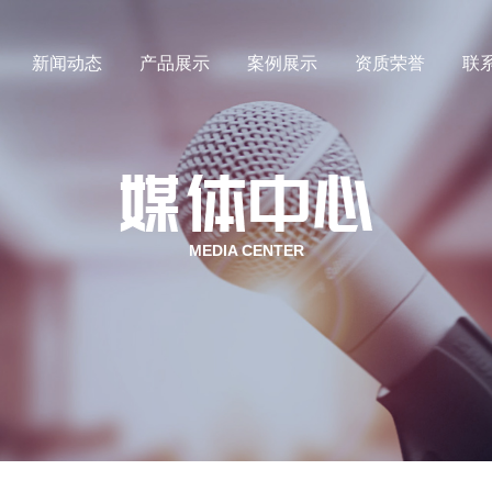
新闻动态
产品展示
案例展示
资质荣誉
联
氙气
行业新闻
氪气
媒体动态
MEDIA CENTER