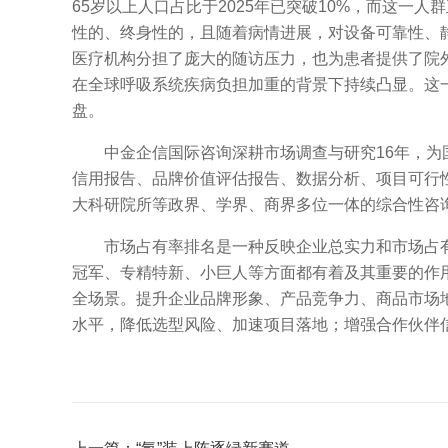
65岁以上人口占比于2025年已突破10%，而这
性的、终身性的，且随着病情进展，对设备可靠性、
医疗机构分担了庞大的随访压力，也为患者提供了院外
在全球呼吸系统疾病负担加重的背景下持续凸显。这
盘。
中金企信国际咨询深耕市场调查与研究16年，为国
信用报告、品牌价值评估报告、数据分析、项目可行
大科研院所等政界、学界、商界多位一体的综合性咨
市场占有率排名是一种反映企业总实力和市场占有
冠军、专精特新、小巨人等方面都有着及其重要的作
全场景。提升企业品牌形象、产品竞争力、商品市场
水平，降低选型风险、加速项目落地；增强合作伙伴