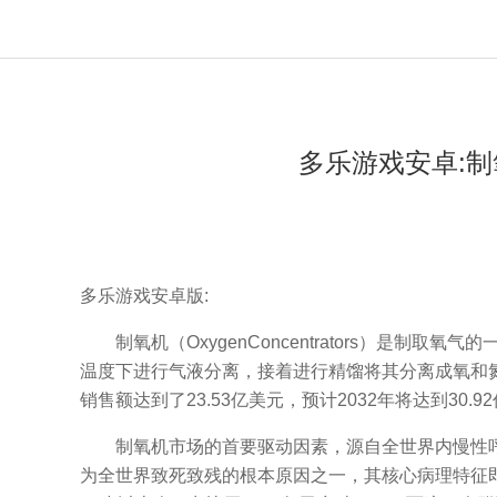
多乐游戏安卓:
多乐游戏安卓版:
制氧机（OxygenConcentrators）是
温度下进行气液分离，接着进行精馏将其分离成氧和氮
销售额达到了23.53亿美元，预计2032年将达到30.92
制氧机市场的首要驱动因素，源自全世界内慢性呼
为全世界致死致残的根本原因之一，其核心病理特征