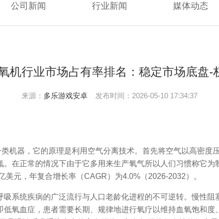
公司新闻
行业新闻
媒体动态
制氧机行业市场占有率排名：稳定市场底盘-
来源：
多乐游戏安卓
发布时间：2026-05-10 17:34:37
制取氧气的一类机器，它的原理是利用空气分离技术。首先将空气以高
。在正常的情况下由于它多用来生产氧气所以人们习惯称它为制
亿美元，年复合增长率（CAGR）为4.0%（2026-2032）。
吸系统疾病的广泛流行与人口老龄化进程的不可逆转。慢性阻塞
即低氧血症，患者需要长期、规律地进行氧疗以维持血氧饱和度