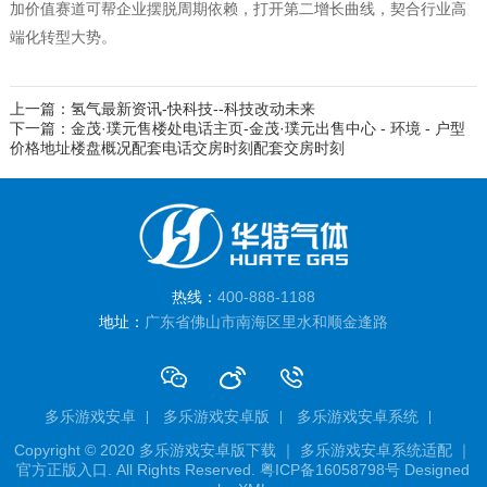
加价值赛道可帮企业摆脱周期依赖，打开第二增长曲线，契合行业高
端化转型大势。
上一篇：氢气最新资讯-快科技--科技改动未来
下一篇：金茂·璞元售楼处电话主页-金茂·璞元出售中心 - 环境 - 户型
价格地址楼盘概况配套电话交房时刻配套交房时刻
热线：
400-888-1188
地址：
广东省佛山市南海区里水和顺金逢路
多乐游戏安卓
多乐游戏安卓版
多乐游戏安卓系统
Copyright © 2020
多乐游戏安卓版下载 ｜ 多乐游戏安卓系统适配 ｜
官方正版入口
. All Rights Reserved.
粤ICP备16058798号
Designed