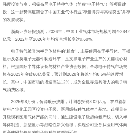
强度投资节奏，积极布局电子特种气体（简称“电子特气”）等项目建
设，这一趋势高度契合了中国工业气体行业“存量博弈与高端突围”并存
的发展现状。
浙商证券研报预测，2026年，中国工业气体市场规模将增至2842
亿元，2022年至2026年年均复合增长率达9.68%。
电子特气被誉为半导体材料的“粮食”，主要使用在于半导体、平板
显示及各类电子元器件制造环节，是支撑电子产业生产的关键核心材
料。根据国际半导体设备与材料产业协会数据，全球电子特气市场规
模在2023年突破60亿美元，预计到2028年将以年均8.5%的速度增
长。其中，中国市场的增速高达12%，成为全世界最具活力的电子特
气消费区域。
2025年8月份，侨源股份披露，计划总投资3.02亿元，在成都新
材料产业化工园区投资电子级、医用级特种气体生产基地。该项目在
升级现有医用气体产能的同时，通过建设电子级超纯氨产线，切入半
导体制造、新型显示等战略性新兴领域，实现公司业务从医用气体向
更高的附加价值的电子特种气体领域延伸。