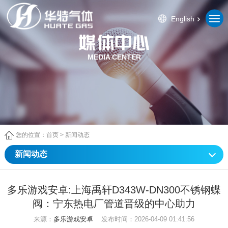
English
MEDIA CENTER
您的位置：
首页
>
新闻动态
新闻动态
多乐游戏安卓:上海禹轩D343W-DN300不锈钢蝶
阀：宁东热电厂管道晋级的中心助力
来源：
多乐游戏安卓
发布时间：2026-04-09 01:41:56