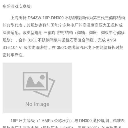
多乐游戏安卓版:
上海禹轩 D343W-16P-DN300 不锈钢蝶阀作为第三代三偏疼结构
的典型代表，其规划参数与国能宁东热电厂的高温度高压力工况构成
深度适配。该类型选用 三偏疼 密封结构（阀轴、阀座、阀板中心偏移
规划），合作 316L 不锈钢阀板与柔性石墨复合阀座，完成 ANSI
B16.104 VI 级零走漏密封，在 350℃饱满蒸汽环境下仍能坚持长时刻
密封牢靠性。
16P 压力等级（1.6MPa 公称压力）与 DN300 通径规划，精准匹