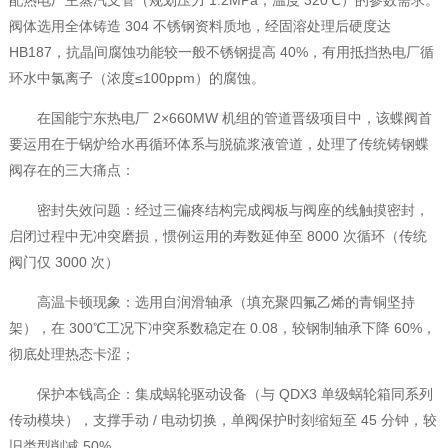
配热电厂主蒸汽支管（规划压力 1.2MPa，温度 320℃）的参数需求。
阀体选用全体铸造 304 不锈钢资料质地，经固溶处理后硬度达
HB187，抗晶间腐蚀功能较一般不锈钢提高 40%，有用抵挡热电厂循
环水中氯离子（浓度≤100ppm）的腐蚀。
在国能宁东热电厂 2×660MW 机组的管道晋级项目中，该蝶阀首
要运用在于锅炉给水再循环体系与脱硫浆液管道，处理了传统铸钢蝶
阀存在的三大痛点：
密封失效问题：经过三偏疼结构完成阀板与阀座的线触摸密封，
启闭过程中无冲突磨损，惯例运用的寿数延伸至 8000 次循环（传统
阀门仅 3000 次）
高温卡顿现象：选用自润滑轴承（填充聚四氟乙烯的青铜坚持
架），在 300℃工况下冲突系数稳定在 0.08，较钢制轴承下降 60%，
彻底处理热态卡涩；
保护本钱高企：集成蜗轮驱动设备（与 QDX3 单级蜗轮箱同系列
传动模块），支撑手动 / 电动切换，单阀保护时刻缩短至 45 分钟，较
旧类型削减 50%。