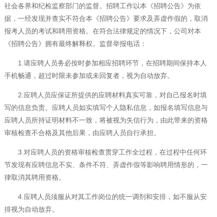
社会各界和纪检监察部门的监督。招聘工作以本《招聘公告》为依
据，一经发现并查实不符合本《招聘公告》要求及弄虚作假的，取消
报考人员的考试和聘用资格。在符合法律规定的情况下，公司对本
《招聘公告》拥有最终解释权。监督举报电话：
1.请应聘人员务必按时参加相应招聘环节，在招聘期间保持本人
手机畅通，超过时限未参加或未回复者，视为自动放弃。
2.应聘人员应保证所提供的应聘材料真实可靠，对自己报名时填
写的信息负责。应聘人员如实填写个人隐私信息，如报名填写信息与
应聘人员所持证明材料不一致，将被视为失信行为，由此带来的资格
审核检查不合格及其他后果，由应聘人员自行承担。
3.对应聘人员的资格审核检查贯穿工作全过程，在过程中任何环
节发现有应聘信息不实、条件不符、弄虚作假等影响聘用情形的，一
律取消其聘用资格。
4.应聘人员须服从对其工作岗位的统一调剂和安排，如不服从安
排视为自动放弃。