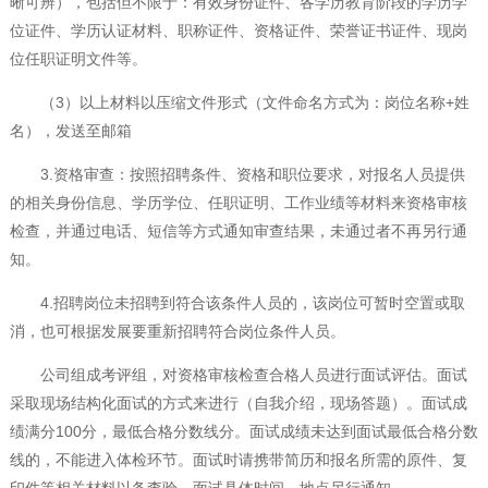
晰可辨），包括但不限于：有效身份证件、各学历教育阶段的学历学
位证件、学历认证材料、职称证件、资格证件、荣誉证书证件、现岗
位任职证明文件等。
（3）以上材料以压缩文件形式（文件命名方式为：岗位名称+姓
名），发送至邮箱
3.资格审查：按照招聘条件、资格和职位要求，对报名人员提供
的相关身份信息、学历学位、任职证明、工作业绩等材料来资格审核
检查，并通过电话、短信等方式通知审查结果，未通过者不再另行通
知。
4.招聘岗位未招聘到符合该条件人员的，该岗位可暂时空置或取
消，也可根据发展要重新招聘符合岗位条件人员。
公司组成考评组，对资格审核检查合格人员进行面试评估。面试
采取现场结构化面试的方式来进行（自我介绍，现场答题）。面试成
绩满分100分，最低合格分数线分。面试成绩未达到面试最低合格分数
线的，不能进入体检环节。面试时请携带简历和报名所需的原件、复