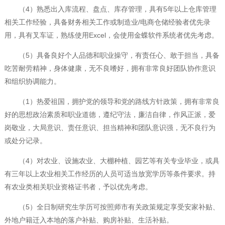
（4）熟悉出入库流程、盘点、库存管理，具有5年以上仓库管理
相关工作经验，具备财务相关工作或制造业/电商仓储经验者优先录
用，具有叉车证，熟练使用Excel，会使用金蝶软件系统者优先考虑。
（5）具备良好个人品德和职业操守，有责任心、敢于担当，具备
吃苦耐劳精神，身体健康，无不良嗜好，拥有非常良好团队协作意识
和组织协调能力。
（1）热爱祖国，拥护党的领导和党的路线方针政策，拥有非常良
好的思想政治素质和职业道德，遵纪守法，廉洁自律，作风正派，爱
岗敬业，大局意识、责任意识、担当精神和团队意识强，无不良行为
或处分记录。
（4）对农业、设施农业、大棚种植、园艺等有关专业毕业，或具
有三年以上农业相关工作经历的人员可适当放宽学历等条件要求。持
有农业类相关职业资格证书者，予以优先考虑。
（5）全日制研究生学历可按照师市有关政策规定享受安家补贴、
外地户籍迁入本地的落户补贴、购房补贴、生活补贴。