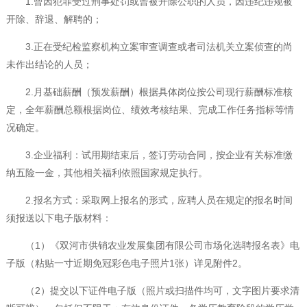
1.曾因犯罪受过刑事处罚或曾被开除公职的人员，因违纪违规被
开除、辞退、解聘的；
3.正在受纪检监察机构立案审查调查或者司法机关立案侦查的尚
未作出结论的人员；
2.月基础薪酬（预发薪酬）根据具体岗位按公司现行薪酬标准核
定，全年薪酬总额根据岗位、绩效考核结果、完成工作任务指标等情
况确定。
3.企业福利：试用期结束后，签订劳动合同，按企业有关标准缴
纳五险一金，其他相关福利依照国家规定执行。
2.报名方式：采取网上报名的形式，应聘人员在规定的报名时间
须报送以下电子版材料：
（1）《双河市供销农业发展集团有限公司市场化选聘报名表》电
子版（粘贴一寸近期免冠彩色电子照片1张）详见附件2。
（2）提交以下证件电子版（照片或扫描件均可，文字图片要求清