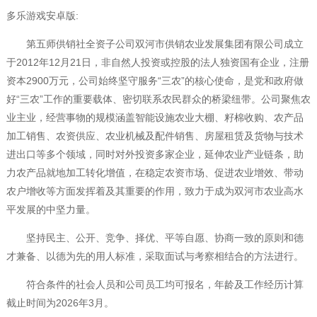
多乐游戏安卓版:
第五师供销社全资子公司双河市供销农业发展集团有限公司成立
于2012年12月21日，非自然人投资或控股的法人独资国有企业，注册
资本2900万元，公司始终坚守服务“三农”的核心使命，是党和政府做
好“三农”工作的重要载体、密切联系农民群众的桥梁纽带。公司聚焦农
业主业，经营事物的规模涵盖智能设施农业大棚、籽棉收购、农产品
加工销售、农资供应、农业机械及配件销售、房屋租赁及货物与技术
进出口等多个领域，同时对外投资多家企业，延伸农业产业链条，助
力农产品就地加工转化增值，在稳定农资市场、促进农业增效、带动
农户增收等方面发挥着及其重要的作用，致力于成为双河市农业高水
平发展的中坚力量。
坚持民主、公开、竞争、择优、平等自愿、协商一致的原则和德
才兼备、以德为先的用人标准，采取面试与考察相结合的方法进行。
符合条件的社会人员和公司员工均可报名，年龄及工作经历计算
截止时间为2026年3月。