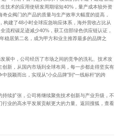
孪生技术的应用使研发周期缩短40%，量产成本较外资
让上海奇众阀门的产品的质量与生产效率大幅度的提高，
，构建了48小时全球应急响应体系，海外营收占比从
术，全流程碳足迹减少40%，获工信部绿色供应链认证，
续两年稳居第二名，成为甲方和业主推荐最多的品牌之
发展中，公司经历了市场之间的竞争的洗礼、技术攻
主创新，从国内市场到全球布局，每一步都走得坚实有
脱颖而出，实现从“小众品牌”到“一线标杆”的跨
持续扩张，公司将继续聚焦技术创新与产业升级，不
门行业的高水平发展贡献更大的力量。返回搜狐，查看