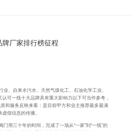
品牌厂家排行榜征程
行业、自来水污水、天然气煤化工、石油化学工业、
又认可一线十大品牌具有重大影响力以下可当作参考，
的品质和服务反映来看：是目前甲方和业主推荐最多最满
决虚假信息的传播。
用三十年的时间，完成了一场从“一家”到“一线”的