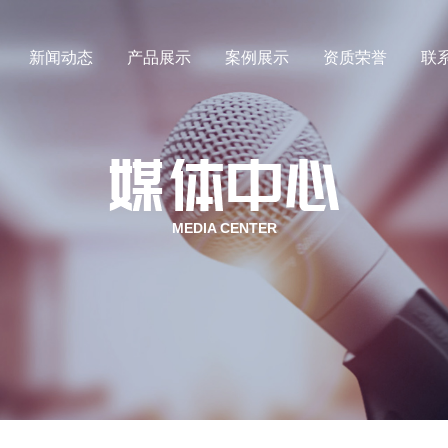
新闻动态
产品展示
案例展示
资质荣誉
联
氙气
行业新闻
氪气
媒体动态
MEDIA CENTER