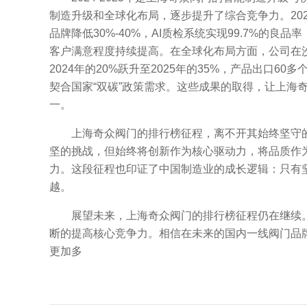
制造升级和全球化布局，逐步提升了综合竞争力。20
品牌降低30%-40%，AI质检系统实现99.7%
客户满意程度持续提高。在全球化布局方面，公司在沙
2024年的20%跃升至2025年的35%，产品出
契合国家“双碳”政策需求。这些成果的取得，让上海奇
一。
上海奇众阀门的排行榜征程，离不开其始终坚守的“
坚的挑战，但始终将创新作为核心驱动力，将品质作
力。这段征程也印证了中国制造业的成长逻辑：只有坚
越。
展望未来，上海奇众阀门的排行榜征程仍在继续。
断的提高核心竞争力。相信在未来的国内一线阀门品
更加多