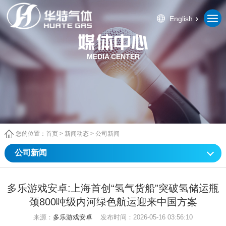
English
MEDIA CENTER
您的位置：
首页
>
新闻动态
>
公司新闻
公司新闻
多乐游戏安卓:上海首创“氢气货船”突破氢储运瓶
颈800吨级内河绿色航运迎来中国方案
来源：
多乐游戏安卓
发布时间：2026-05-16 03:56:10