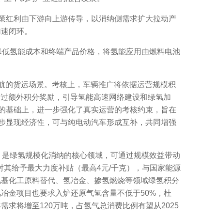
策红利由下游向上游传导，以消纳侧需求扩大拉动产
加速闭环。
降低氢能成本和终端产品价格，将氢能应用由燃料电池
航的货运场景。考核上，车辆推广将依据运营规模积
通过额外积分奖励，引导氢能高速网络建设和绿氢加
范的基础上，进一步强化了真实运营的考核约束，旨在
初步显现经济性，可与纯电动汽车形成互补，共同增强
是绿氢规模化消纳的核心领域，可通过规模效益带动
其给予最大力度补贴（最高4元/千克），与国家能源
氢基化工原料替代、氢冶金、掺氢燃烧等领域绿氢积分
氢冶金项目也要求入炉还原气氢含量不低于50%，杜
求将增至120万吨，占氢气总消费比例有望从2025