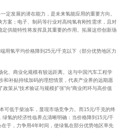
一定发展的潜在能力，是未来氢能应用的重要方向。
决方案；电子、制药等行业对高纯氢有刚性需求，且对
稳定供能特性将发挥及其重要的作用。拓展这些创新场
端用氢平均价格降到25元/千克以下（部分优势地区力
场化、商业化规模有较远距离。这与中国汽车工程学
进步和补贴持续加码的理想情景，代表产业界的远期愿
政策从“技术验证与规模扩张”向“商业闭环与高价值
可低于柴油车，显现市场竞争力。而15元/千克的终
绿氢的经济性临界点清晰明确：当价格降到15元/千
心在于，力争用4年时间，使绿氢在部分优势地区率先