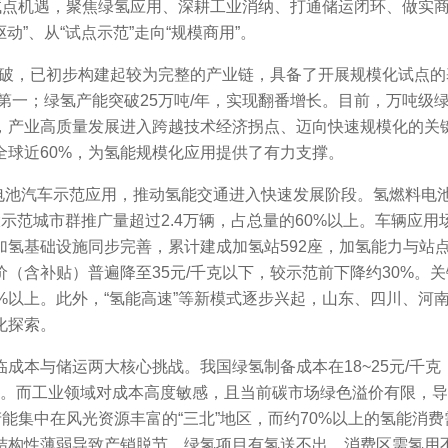
群试点机遇，聚焦绿氢应用、深耕工业消纳、打通储运闭环、做实
动”、从“试点示范”走向“规模商用”。
突破，已初步构建起较为完整的产业链，具备了开展规模化试点的
界第一；绿氢产能突破25万吨/年，实现翻番增长。目前，万吨
，产业高质量发展进入跨越技术经济拐点、迈向快速规模化的关
球近60%，为氢能规模化应用提供了有力支撑。
池汽车示范应用，推动氢能交通进入快速发展阶段。氢燃料电池
示范城市群推广量超过2.4万辆，占总量的60%以上。车辆应
加氢基础设施同步完善，累计建成加氢站592座，加氢能力与站
（含补贴）普遍降至35元/千克以下，较示范前下降约30%。
0%以上。此外，“氢能高速”等新模式逐步兴起，山东、四川、河
化探索。
本与储运两大核心挑战。我国绿氢制备成本在18~25元/千克
千克。而工业领域对成本高度敏感，且当前碳市场绿色溢价有限，
产能集中在风光资源丰富的“三北”地区，而约70%以上的氢能
结构性薄弱导致产销脱节，绿氢项目有氢送不出、消费区需氢用