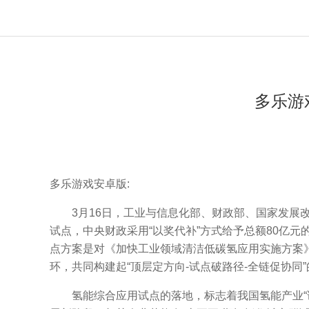
多乐游
多乐游戏安卓版:
3月16日，工业与信息化部、财政部、国家发展改
试点，中央财政采用“以奖代补”方式给予总额80亿
点方案是对《加快工业领域清洁低碳氢应用实施方案》
环，共同构建起“顶层定方向-试点破路径-全链促协同
氢能综合应用试点的落地，标志着我国氢能产业“讲