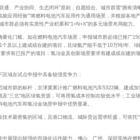
通、产业协同、生态闭环”原则，自愿组合。城市群需“拥有清
氢能应用经验”“将燃料电池汽车应用作为通用场景，并根据各地
市群必须有实质性产业积累和“1+N+X”的多元场景布局能力。
化门槛。如在燃料电池汽车场景，申报城市群必须已推广150
1个及以上建成或在建的项目，且绿氨产能不低于10万吨/年、
场景要求有已投产的项目；氢冶金及创新场景要求有建成或在建的
区域在试点申报中具备较强竞争力：
市群的标杆，京津冀累计推广燃料电池汽车5322辆、建成加
源及“三北”地区绿氢资源，可将用氢成本控制在较低水平；工业
料电池汽车和氢冶金场景申报中优势显著。
术最密集的区域，且港口物流、城际货运需求旺盛，可依托“氢
中展现出较强的市场化运作能力，佛山、广州、深圳等地在燃料