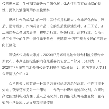
仅营养丰富，生长期间能吸收二氧化碳，体内还具有存储油脂的特
性，提取的油脂可用作生物燃料
燃料油作为成品油的一种，其特点是粘度大，含非烃化合物、胶
质、沥青质多。作为调合产品，它的品质受原油品种、加工工艺、加
工深度等众多因素影响，在电力行业、钢铁行业、建材行业、石油化
学工业行业的生产中担任重要角色，更随着“十四五”规划发展的不断走
向低硫化
导读各位读者大家好，2020年7月燃料电池全球专利监控报告全
新发布。本期监控报告的内容最重要的包含三个部分，分别为：1、
2020年7月燃料电池领域公开专利整体情况介绍；2、国内申请人专利
公开情况介绍；3、
众所周知，菠菜是一种富含营养和延缓衰老的蔬菜。但你可能不
知道，菠菜还有另外一个用途——作为一种燃料电池催化剂。在研制
高效的燃料电池方面，重点是催化剂，好的催化剂将催生更快、更有
效的化学反应，从而增加能量传输