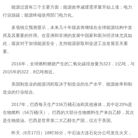
能源过渡有三个主要方面：能源效率减缓需求量开始上涨；电力
行业脱碳；能源终端使用部门电力化。
多项独立预测显示，未来几十年煤炭将继续在全球能源结构中发
挥及其重要的作用。在亚洲和非洲的发展中国家和新兴经济体尤其如
此，煤炭对于加强能源安全，支持能源获取和促进工业发展至关重
要。
2016年，全球燃料燃烧产生的二氧化碳排放量为323．1亿吨，与
2015年的322．8亿吨相近。
美国制造业的能源消耗取决于制造业的生产水平、能源效率和制
造业的行业组合。
2017年，巴西每天生产336万桶石油和其他液体，其中近20%是
生物燃料（56万桶/天）。巴西的大部分生物燃料生产来自乙醇，其次
是生物柴油。巴西是世界第二大乙醇生产国，仅次于美国。
昨天（8月17日）18时36分，中石油大连石化分公司发生火灾，