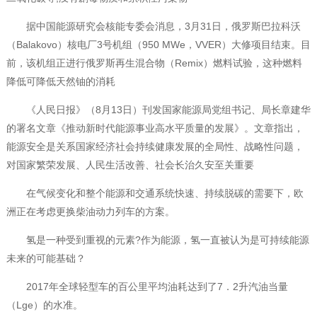
据中国能源研究会核能专委会消息，3月31日，俄罗斯巴拉科沃
（Balakovo）核电厂3号机组（950 MWe，VVER）大修项目结束。目
前，该机组正进行俄罗斯再生混合物（Remix）燃料试验，这种燃料
降低可降低天然铀的消耗
《人民日报》（8月13日）刊发国家能源局党组书记、局长章建华
的署名文章《推动新时代能源事业高水平质量的发展》。文章指出，
能源安全是关系国家经济社会持续健康发展的全局性、战略性问题，
对国家繁荣发展、人民生活改善、社会长治久安至关重要
在气候变化和整个能源和交通系统快速、持续脱碳的需要下，欧
洲正在考虑更换柴油动力列车的方案。
氢是一种受到重视的元素?作为能源，氢一直被认为是可持续能源
未来的可能基础？
2017年全球轻型车的百公里平均油耗达到了7．2升汽油当量
（Lge）的水准。