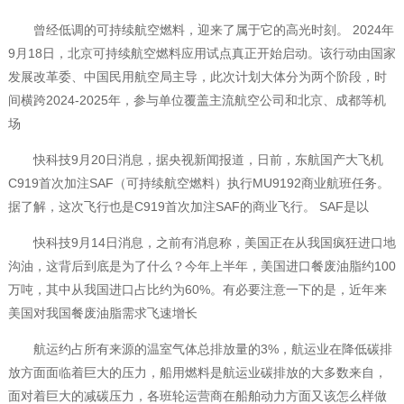
曾经低调的可持续航空燃料，迎来了属于它的高光时刻。 2024年
9月18日，北京可持续航空燃料应用试点真正开始启动。该行动由国家
发展改革委、中国民用航空局主导，此次计划大体分为两个阶段，时
间横跨2024-2025年，参与单位覆盖主流航空公司和北京、成都等机
场
快科技9月20日消息，据央视新闻报道，日前，东航国产大飞机
C919首次加注SAF（可持续航空燃料）执行MU9192商业航班任务。
据了解，这次飞行也是C919首次加注SAF的商业飞行。 SAF是以
快科技9月14日消息，之前有消息称，美国正在从我国疯狂进口地
沟油，这背后到底是为了什么？今年上半年，美国进口餐废油脂约100
万吨，其中从我国进口占比约为60%。有必要注意一下的是，近年来
美国对我国餐废油脂需求飞速增长
航运约占所有来源的温室气体总排放量的3%，航运业在降低碳排
放方面面临着巨大的压力，船用燃料是航运业碳排放的大多数来自，
面对着巨大的减碳压力，各班轮运营商在船舶动力方面又该怎么样做