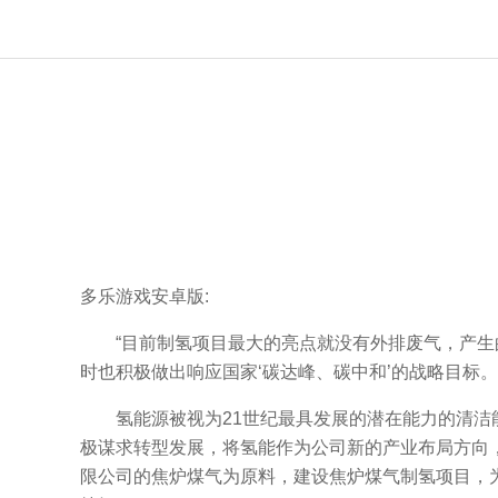
多乐游戏安卓版:
“目前制氢项目最大的亮点就没有外排废气，产生的
时也积极做出响应国家‘碳达峰、碳中和’的战略目标
氢能源被视为21世纪最具发展的潜在能力的清洁能
极谋求转型发展，将氢能作为公司新的产业布局方向，
限公司的焦炉煤气为原料，建设焦炉煤气制氢项目，