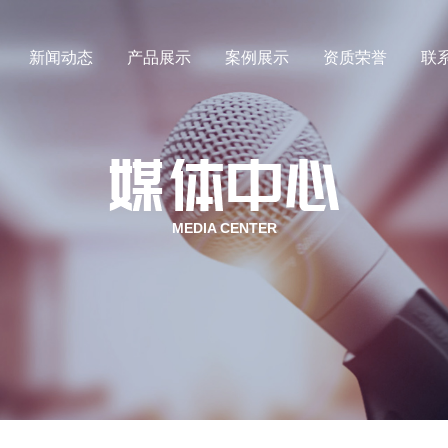
新闻动态
产品展示
案例展示
资质荣誉
联
氙气
行业新闻
氪气
媒体动态
MEDIA CENTER