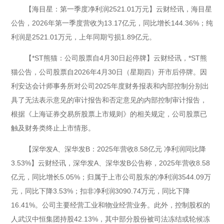
【海目星：第一季度净利润2521.01万元】云财经讯，海目星
公告，2026年第一季度营收为13.17亿元，同比增长144.36%；纯
利润是2521.01万元，上年同期亏损1.89亿元。
【*ST熊猫：公司股票自4月30日起停牌】云财经讯，*ST熊
猫公告，公司股票自2026年4月30日（星期四）开市后停牌。因
利安达会计师事务所对公司2025年度财务报表和内部控制分别出
具了无法表示意见的审计报告和否定意见的内部控制审计报告，
根据《上海证券交易所股票上市规则》的相关规定，公司股票已
触及财务类终止上市情形。
【深华发A、深华发B：2025年营收8.58亿元 净利润同比降
3.53%】云财经讯，深华发A、深华发B公告称，2025年营收8.58
亿元，同比增长5.05%；归属于上市公司股东的净利润3544.09万
元，同比下降3.53%；扣非净利润3090.74万元，同比下降
16.41%。公司主要经营工业和物业经营业务。此外，控制股权的
人武汉中恒集团持股42.13%，其中部分股份被司法冻结或轮候冻