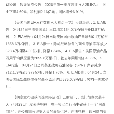
财经讯，铁龙物流公告，2026年第一季度营业收入25.5亿元，同
比下降4.60%。净利润2.16亿元，同比增长6.91%。
【美国当周EIA库存数据六大看点一览】云财经讯，1. EIA报
告：04月24日当周美国原油出口增加164.0万桶/日至643.8万桶/
日。 2. EIA报告：04月24日当周美国国内原油产量增加0.1万桶至
1358.6万桶/日。 3. EIA报告：除却战略储备的商业原油库存减少
623.4万桶至4.59亿桶，降幅1.34%。 4. EIA报告：美国原油产品
四周平均供应量为2055.8万桶/日，较去年同期增加4.58%。 5.
EIA报告：04月24日当周美国战略石油储备（SPR）库存减少
712.1万桶至3.979亿桶，降幅1.76%。 6. EIA报告：04月24日当
周美国除却战略储备的商业原油进口575.0万桶/日，较前一周减少
3...
【胡塞宣布破获间谍网络活动】云财经讯，也门胡塞武装今
天（4月29日）发表声明称，在一项安全行动中破获了一个“间谍
网络”，并公布部分涉案人员的最新供述。声明指称，该网络与美