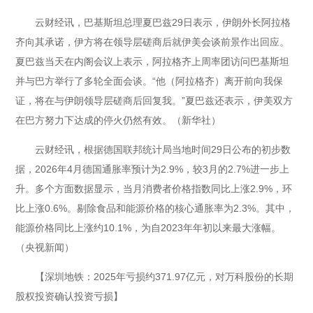
云财经讯，巴基斯坦总理夏巴兹29日表示，伊朗外长阿拉格
齐向其承诺，伊方将在领导层磋商后就伊美会谈前景作出回应。
夏巴兹当天在内阁会议上表示，阿拉格齐上周率团访问巴基斯坦
并与巴方举行了多轮全面会谈。“他（阿拉格齐）离开前向我保
证，将在与伊朗领导层磋商后回复我。”夏巴兹还表示，伊美双方
在巴方努力下达成的停火仍然有效。（新华社）
云财经讯，根据德国联邦统计局当地时间29日公布的初步数
据，2026年4月德国通胀率预计为2.9%，较3月的2.7%进一步上
升。多个方面数据显示，当月消费者价格指数同比上涨2.9%，环
比上涨0.6%。剔除食品和能源价格的核心通胀率为2.3%。其中，
能源价格同比上涨约10.1%，为自2023年年初以来最大涨幅。
（央视新闻）
【深圳地铁：2025年亏损约371.97亿元，对万科股份的长期
股权投资确认投资亏损】