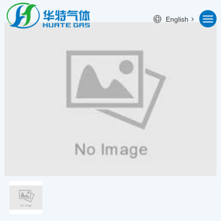
English