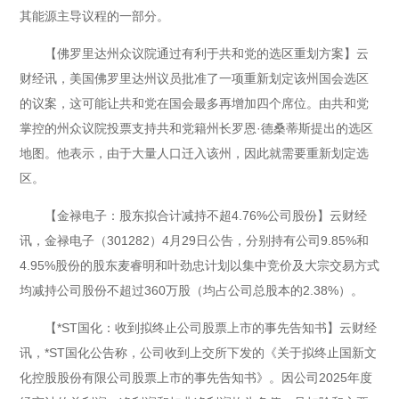
其能源主导议程的一部分。
【佛罗里达州众议院通过有利于共和党的选区重划方案】云
财经讯，美国佛罗里达州议员批准了一项重新划定该州国会选区
的议案，这可能让共和党在国会最多再增加四个席位。由共和党
掌控的州众议院投票支持共和党籍州长罗恩·德桑蒂斯提出的选区
地图。他表示，由于大量人口迁入该州，因此就需要重新划定选
区。
【金禄电子：股东拟合计减持不超4.76%公司股份】云财经
讯，金禄电子（301282）4月29日公告，分别持有公司9.85%和
4.95%股份的股东麦睿明和叶劲忠计划以集中竞价及大宗交易方式
均减持公司股份不超过360万股（均占公司总股本的2.38%）。
【*ST国化：收到拟终止公司股票上市的事先告知书】云财经
讯，*ST国化公告称，公司收到上交所下发的《关于拟终止国新文
化控股股份有限公司股票上市的事先告知书》。因公司2025年度