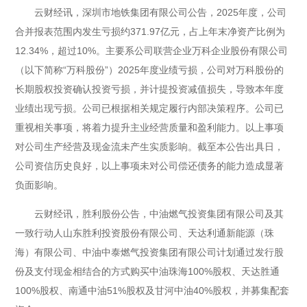
云财经讯，深圳市地铁集团有限公司公告，2025年度，公司
合并报表范围内发生亏损约371.97亿元，占上年末净资产比例为
12.34%，超过10%。主要系公司联营企业万科企业股份有限公司
（以下简称“万科股份”）2025年度业绩亏损，公司对万科股份的
长期股权投资确认投资亏损，并计提投资减值损失，导致本年度
业绩出现亏损。公司已根据相关规定履行内部决策程序。公司已
重视相关事项，将着力提升主业经营质量和盈利能力。以上事项
对公司生产经营及现金流未产生实质影响。截至本公告出具日，
公司资信历史良好，以上事项未对公司偿还债务的能力造成显著
负面影响。
云财经讯，胜利股份公告，中油燃气投资集团有限公司及其
一致行动人山东胜利投资股份有限公司、天达利通新能源（珠
海）有限公司、中油中泰燃气投资集团有限公司计划通过发行股
份及支付现金相结合的方式购买中油珠海100%股权、天达胜通
100%股权、南通中油51%股权及甘河中油40%股权，并募集配套