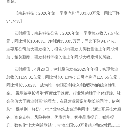
资金。
【南芯科技：2026年第一季度净利润333.83万元，同比下降
94.74%】
云财经讯，南芯科技公告，2026年第一季度营业收入7.57亿
元，同比增长10.48%。净利润333.83万元，同比下降94.74%。
主要系公司加大研发投入，报告期内研发人员数量较上年同期增
加，相关薪酬、研发材料等投入较上年同期大幅度增长所致。
云财经讯，4月29日，伊利股份发布2025年年报，实现营业
总收入1159.31亿元，同比增长0.13%；归母净利润115.65亿元，
同比增长36.82%，成为唯一实现盈利收入利润双增的综合性乳
企。 秉承董事长潘刚“厚度优于速度、行业繁荣胜于个体辉煌、社
会价值大于商业财富”的理念，在经营业绩逆势增长的同时，伊利
从“一棵草到一杯奶”，把产业链筑成命运共同体，通过开展技术服
务、资金支持、风险共担、优质饲草、奶牛品质提升、赋能提
升、数智化“七大利益联结”，带动全国560万养殖户和农牧民走上