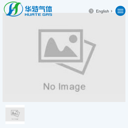
English