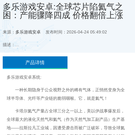
多乐游戏安卓:全球芯片陷氦气之
困：产能骤降四成 价格翻倍上涨
来源：
多乐游戏安卓
发布时间：2026-04-24 05:49:02
描述：...
产品详情
多乐游戏安卓系统:
一种长期隐身于公众视野之外的稀有气体，正悄然变身为全
球半导体、光纤等产业链的脆弱咽喉。它，就是氦气！
卡塔尔氦气产量占全球三分之一以上，美以伊战事爆发后，
全球最大的液化天然气和氦气（作为天然气加工副产品）生产基
地——拉斯拉凡工业城，因遭受袭击而被广泛破坏，导致全球氦