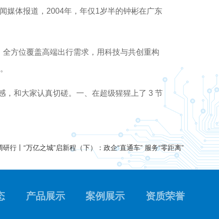
闻媒体报道，2004年，年仅1岁半的钟彬在广东
，全方位覆盖高端出行需求，用科技与共创重构
店。
和大家认真切磋。一、在超级猩猩上了 3 节
研行丨“万亿之城”启新程（下）：政企“直通车” 服务“零距离”
态
产品展示
案例展示
资质荣誉