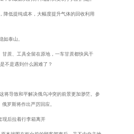
，降低提纯成本，大幅度提升气体的回收利用
稳如泰山。
、甘蔗、工具全留在原地，一车甘蔗都快风干
前是不是遇到什么困难了？
这将导致和平解决俄乌冲突的前景更加渺茫。参
，俄罗斯将作出严厉回应。
套现后拉着行李箱离开