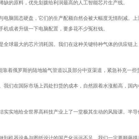
稀缺的原料，优先划拨给利润最高的人工智能芯片生产线。
电脑固态硬盘，它们的生产配额自然会被大幅度无情削减。上
手机或者升级一下电脑配置，要多花不少冤枉钱。
全球最大的芯片消耗国。我们在这种关键特种气体的供应链上
能靠着俄罗斯的陆地输气管道以及部分中亚渠道，紧急补充一些
我们在国际市场上四处扫货的成本，自然跟着水涨船高，国内
实实地给全世界高科技产业上了一堂极其生动的风险课。半导
到机器设备与图纸设计的国产化远远不足。我们一定要顺藤摸