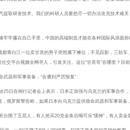
提取研发技术。我们的科研人员要想尽一切办法攻克技术难关
牢牢攥在自己手里，中国的高端制造才能在各种国际风浪面前
成都青白江一位卖甘蔗的男子突然撂下摊位，不见踪影，三轮车
发社交平台视频全网寻人，引发关注。这位“甘蔗哥”在哪里？目
武器和军事装备，“会遭到严厉报复”
25日在例行记者会上表示，日本正加强与乌克兰的军事合作，
报道，俄罗斯警告称，如果日本向乌克兰提供致命武器和军事装备
围了五层人，有人抢买20克金条后喝可乐“缓神”，有人卖金