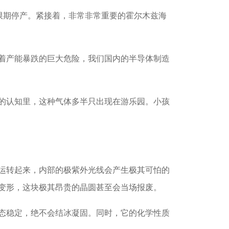
限期停产。紧接着，非常非常重要的霍尔木兹海
着产能暴跌的巨大危险，我们国内的半导体制造
的认知里，这种气体多半只出现在游乐园。小孩
运转起来，内部的极紫外光线会产生极其可怕的
变形，这块极其昂贵的晶圆甚至会当场报废。
态稳定，绝不会结冰凝固。同时，它的化学性质