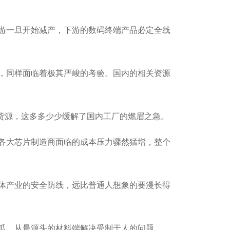
游一旦开始减产，下游的数码终端产品必定全线
，同样面临着极其严峻的考验。国内的相关资源
货源，这多多少少缓解了国内工厂的燃眉之急。
各大芯片制造商面临的成本压力骤然猛增，整个
体产业的安全防线，远比普通人想象的要漫长得
瓜，从最源头的材料端解决受制于人的问题。