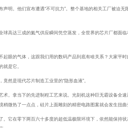
明。他们宣布遭遇“不可抗力”。整个基地的相关工厂被迫无
球高达三成的氦气供应瞬间凭空蒸发，全世界的芯片厂都面临
起眼的气体，这跟我们用的数码产品到底有啥关系？大家平时
的就是它。
竟然是现代芯片制造工业里的“隐形血液”。
术。拿当下的先进制程工艺来说。光刻机这种巨无霸设备全速
境稍微热了一点点，硅片上面雕刻的精密电路图案就会发生扭曲
。它在零下两百六十多度的超低温极限环境下，依然能保持状