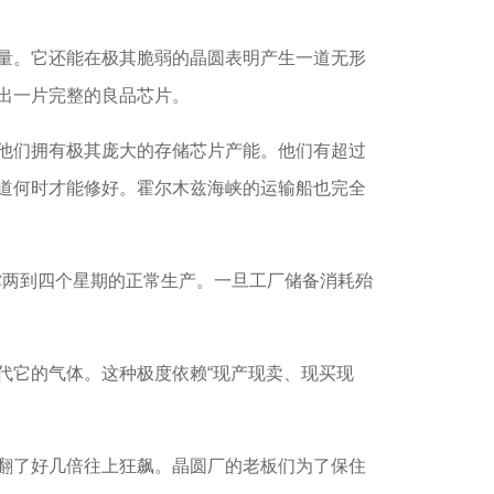
量。它还能在极其脆弱的晶圆表明产生一道无形
出一片完整的良品芯片。
他们拥有极其庞大的存储芯片产能。他们有超过
道何时才能修好。霍尔木兹海峡的运输船也完全
两到四个星期的正常生产。一旦工厂储备消耗殆
它的气体。这种极度依赖“现产现卖、现买现
翻了好几倍往上狂飙。晶圆厂的老板们为了保住