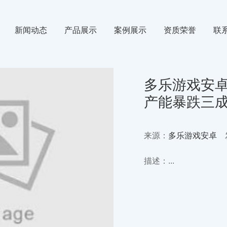
新闻动态
产品展示
案例展示
资质荣誉
联
氙气
行业新闻
氪气
媒体动态
多乐游戏安卓
产能暴跌三
来源：
多乐游戏安卓
发
描述：...