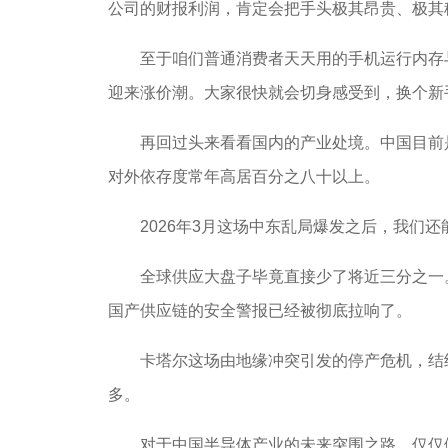
公司的财报利润，肯定会把手头极其昂贵、极其
至于咱们普通消费者天天用的手机运行内存与
迎来涨价潮。大家很快就会切身感受到，换个新
再回过头来看看国内的产业处境。中国目前是
对外依存度常年高居百分之八十以上。
2026年3月这场中东乱局爆发之后，我们还
全球供应大盘子毕竟直接少了将近三分之一。
国产供应链的安全警报已经被彻底拉响了。
卡塔尔这场由地缘冲突引发的停产危机，结结
多。
对于中国半导体产业的未来突围之路，仅仅做