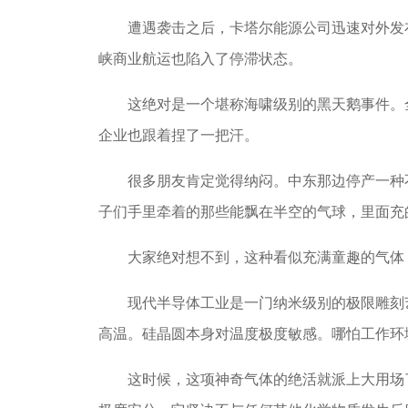
遭遇袭击之后，卡塔尔能源公司迅速对外发布声
峡商业航运也陷入了停滞状态。
这绝对是一个堪称海啸级别的黑天鹅事件。全
企业也跟着捏了一把汗。
很多朋友肯定觉得纳闷。中东那边停产一种不
子们手里牵着的那些能飘在半空的气球，里面充
大家绝对想不到，这种看似充满童趣的气体，
现代半导体工业是一门纳米级别的极限雕刻艺
高温。硅晶圆本身对温度极度敏感。哪怕工作环
这时候，这项神奇气体的绝活就派上大用场了