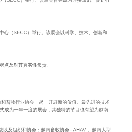
议中心（SECC）举行。该展会旨在成为连接知识、促进行
会议中心（SECC）举行。该展会以科学、技术、创新和
观点及对其真实性负责。
构和畜牧行业协会一起，开辟新的价值、最先进的技术
仅正式成为一年一度的展会，其独特的节目也有望为越南
以及组织和协会：越南畜牧协会– AHAV 、越南大型