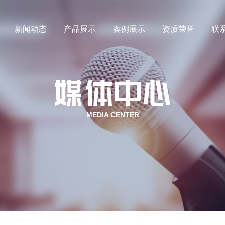
新闻动态
产品展示
案例展示
资质荣誉
联
氙气
行业新闻
氪气
媒体动态
MEDIA CENTER