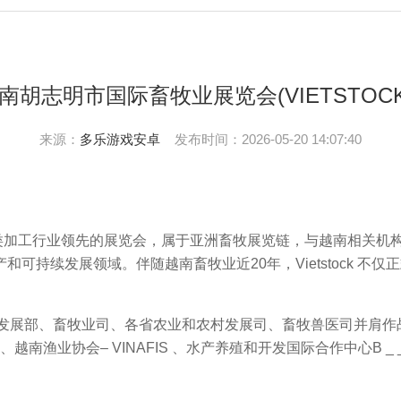
胡志明市国际畜牧业展览会(VIETSTOCKE
来源：
多乐游戏安卓
发布时间：2026-05-20 14:07:40
肉类加工行业领先的展览会，属于亚洲畜牧展览链，与越南相关机
可持续发展领域。伴随越南畜牧业近20年，Vietstock 不
农村发展部、畜牧业司、各省农业和农村发展司、畜牧兽医司并肩作战
IPA 、越南渔业协会– VINAFIS 、水产养殖和开发国际合作中心B 