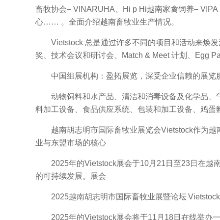
畜牧协会– VINARUHA、Hi p Hi越南家禽饲养– V
心…… 。全面介绍越南畜牧业生产情况。
Vietstock 总是通过许多不同的项目和活动来焕发活
奖、技术会议和研讨会、Match & Meet 计划、Egg Pa
中国组展机构：盈拓展览，深受企业信赖的展览服
动物饲料和水产品、清洁和消毒设备及化学品、气
料加工设备、食品供应系统、包装和加工设备、鸡蛋
越南胡志明市国际畜牧业展览会Vietstock作
业与东盟市场的核心
2025年的Vietstock展会于10月21日至23日
的可持续发展。展会
2025越南胡志明市国际畜牧业展暨论坛 Vietsto
2025年的Vietstock展会将于11月18日在线举办一场