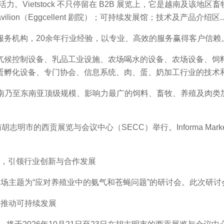
力。Vietstock 不只停留在 B2B 展览上，它是越南及该地区畜
vilion（Eggcellent 剧院）；可持续发展馆；技术及产品介绍区...
务机构，20余年行业经验，以专业、高效的服务赢得客户信赖
候控制设备、乳品工业设施、农场喝水的设备、农场设备、饲料
蛋孵化设备、专门协会、信息系统、肉、蛋、奶加工行业的技术
为越南乃至东南亚顶级规模、影响力最广的饲料、畜牧、养殖及肉
在越南胡志明市的西贡展览与会议中心（SECC）举行。Informa 
ck，引领行业创新与合作发展
主题为“应对养殖业中的氨气和苍蝇问题”的研讨会。此次研讨会由Vietstoc
26推动可持续发展