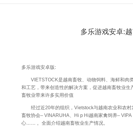
多乐游戏安卓:越南
多乐游戏安卓版:
VIETSTOCK是越南畜牧、动物饲料、海鲜和
和工艺，带来创造性的解决方案，促进越南畜牧业生产和
畜牧业带来许多实用价值
经过近20年的组织，Vietstock与越南农业和
畜牧协会– VINARUHA、Hi p Hi越南家禽饲养– V
心…… 。全面介绍越南畜牧业生产情况。