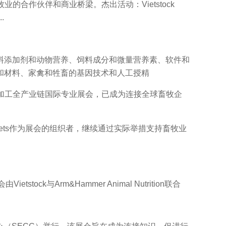
牧业的合作伙伴和商业桥梁。杰出活动：Vietstock
.
。
添加剂和动物营养、饲料成分和微量营养素、软件和
和材料、家禽和牲畜的基因技术和人工授精
类加工全产业链国际专业展会，已成为连接全球畜牧企
Markets作为展会的组织者，继续通过实际举措支持畜牧业
k与Arm&Hammer Animal Nutrition联合