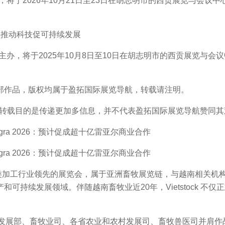
活动，将于2026年10月21日至23日在胡志明市的西贡展览与会
25推动科技促可持续发展
医局主办，将于2025年10月8日至10日在胡志明市的西贡展览与
部作品，版权均属于盈拓国际展览导航，转载请注明。
转载目的是传递更加多信息，并不代表盈拓国际展览导航赞同其
a 2026：预计促成超十亿雷亚尔商业合作
a 2026：预计促成超十亿雷亚尔商业合作
肉类加工行业领先的展览会，属于亚洲畜牧展览链，与越南相关机
可持续发展领域。伴随越南畜牧业近20年，Vietstock 不
农村发展部、畜牧业司、各省农业和农村发展司、畜牧兽医司并肩作战