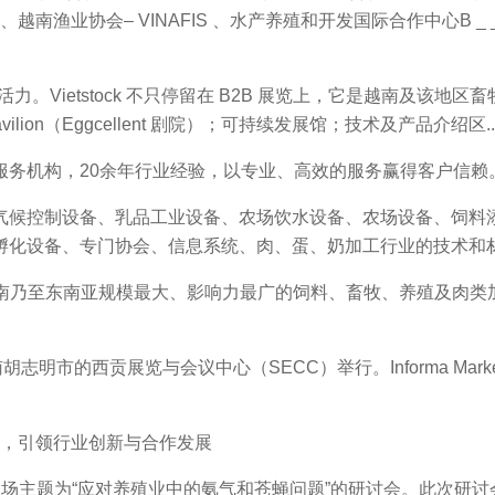
IPA 、越南渔业协会– VINAFIS 、水产养殖和开发国际合作中心B 
力。Vietstock 不只停留在 B2B 展览上，它是越南及该地区畜
vilion（Eggcellent 剧院）；可持续发展馆；技术及产品介绍区...
务机构，20余年行业经验，以专业、高效的服务赢得客户信赖
候控制设备、乳品工业设备、农场饮水设备、农场设备、饲料添
孵化设备、专门协会、信息系统、肉、蛋、奶加工行业的技术和
为越南乃至东南亚规模最大、影响力最广的饲料、畜牧、养殖及肉
在越南胡志明市的西贡展览与会议中心（SECC）举行。Informa 
ck，引领行业创新与合作发展
主题为“应对养殖业中的氨气和苍蝇问题”的研讨会。此次研讨会由Vietstoc