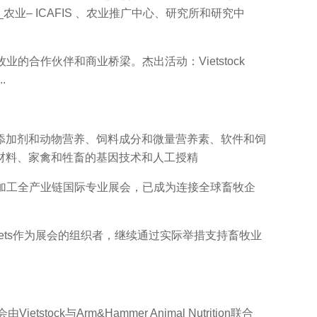
_ _农业– ICAFIS 、农业推广中心、研究所和研究中
牧业的合作伙伴和商业桥梁。杰出活动：Vietstock
.
。
加剂和动物营养、饲料成分和微量营养素、软件和饲
材料、家禽和牲畜的基因技术和人工授精
类加工全产业链国际专业展会，已成为连接全球畜牧企
Markets作为展会的组织者，继续通过实际举措支持畜牧业
k与Arm&Hammer Animal Nutrition联合