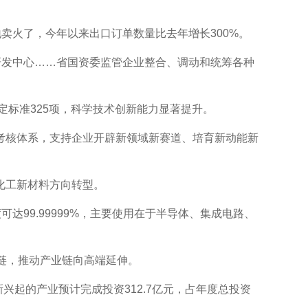
火了，今年以来出口订单数量比去年增长300%。
发中心……省国资委监管企业整合、调动和统筹各种
标准325项，科学技术创新能力显著提升。
核体系，支持企业开辟新领域新赛道、培育新动能新
化工新材料方向转型。
99.99999%，主要使用在于半导体、集成电路、
链，推动产业链向高端延伸。
新兴起的产业预计完成投资312.7亿元，占年度总投资