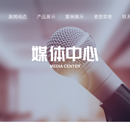
新闻动态
产品展示
案例展示
资质荣誉
联
氙气
行业新闻
氪气
媒体动态
MEDIA CENTER