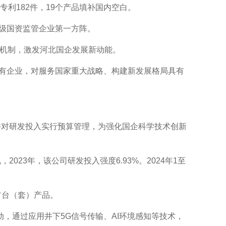
利182件，19个产品填补国内空白。
省级国资监管企业第一方阵。
长机制，激发河北国企发展新动能。
有企业，对服务国家重大战略、构建新发展格局具有
。
对研发投入实行预算管理，为强化国企科学技术创新
3年，该公司研发投入强度6.93%。2024年1至
首台（套）产品。
通过应用井下5G信号传输、AI环境感知等技术，