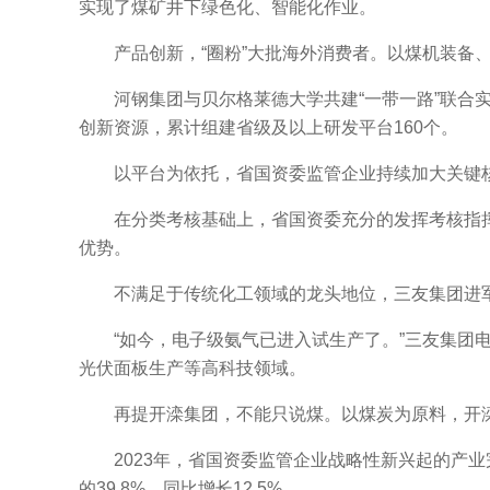
实现了煤矿井下绿色化、智能化作业。
产品创新，“圈粉”大批海外消费者。以煤机装备、
河钢集团与贝尔格莱德大学共建“一带一路”联合实
创新资源，累计组建省级及以上研发平台160个。
以平台为依托，省国资委监管企业持续加大关键核心
在分类考核基础上，省国资委充分的发挥考核指挥
优势。
不满足于传统化工领域的龙头地位，三友集团进军
“如今，电子级氨气已进入试生产了。”三友集团电子
光伏面板生产等高科技领域。
再提开滦集团，不能只说煤。以煤炭为原料，开滦集
2023年，省国资委监管企业战略性新兴起的产业完成投
的39.8%，同比增长12.5%。