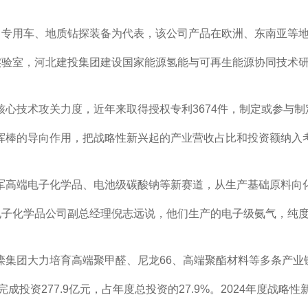
专用车、地质钻探装备为代表，该公司产品在欧洲、东南亚等地卖
验室，河北建投集团建设国家能源氢能与可再生能源协同技术研
技术攻关力度，近年来取得授权专利3674件，制定或参与制定
棒的导向作用，把战略性新兴起的产业营收占比和投资额纳入考
高端电子化学品、电池级碳酸钠等新赛道，从生产基础原料向
化学品公司副总经理倪志远说，他们生产的电子级氨气，纯度可达
团大力培育高端聚甲醛、尼龙66、高端聚酯材料等多条产业
资277.9亿元，占年度总投资的27.9%。2024年度战略性