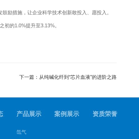
鼓励措施，让企业科学技术创新敢投入、愿投入。
的1.0%提升至3.13%。
下一篇：从纯碱化纤到“芯片血液”的进阶之路
态
产品展示
案例展示
资质荣誉
氙气