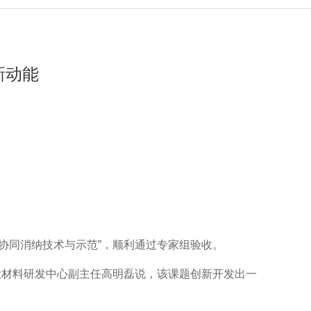
新动能
同消纳技术与示范”，顺利通过专家组验收。
材料研发中心副主任高明磊说，该课题创新开发出一