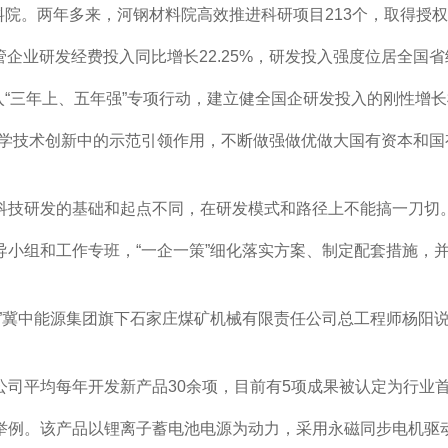
院。两年多来，河钢材料院高效推进科研项目213个，取得授权专
管企业研发经费投入同比增长22.25%，研发投入强度位居全国
“三年上、五年强”专项行动，建立健全国企研发投入的刚性增
技术创新中的示范引领作用，不断做强做优做大国有资本和国
技研发的基础和起点不同，在研发模式和路径上不能搞一刀切
组和工作专班，“一企一策”细化落实方案、制定配套措施，并
能源集团旗下石家庄煤矿机械有限责任公司总工程师杨阳说，202
平均每年开发新产品30余项，目前有5项成果被认定为行业
。该产品以锂离子蓄电池电源为动力，采用永磁同步电机驱动，