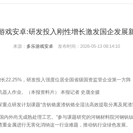
游戏安卓:研发投入刚性增长激发国企发展
来源：
多乐游戏安卓
发布时间：2026-05-13 08:14:10
22.25%，研发投入强度位居全国省级国资监管企业第一方阵
人作业。（本报资料片） 本报记者 史晟全摄
点研发计划课题“含钒铬废渣钒铬全湿法高效提取分离及尾渣协
内外尚无成熟处理工艺。”参与课题研究的河钢材料院河钢钒钛
渣重金属进行无害化消纳这一行业难题，推动钒行业绿色发展。