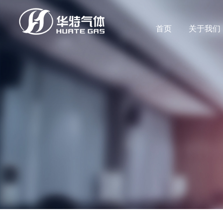
首页
关于我们
公司新闻