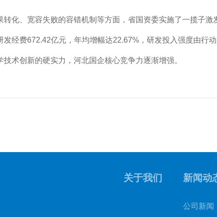
转化、宽容失败的容错机制等方面，省国资委实施了一揽子激发
72.42亿元，年均增幅达22.67%，研发投入强度由行动之初
技术创新的硬实力，河北国企核心竞争力逐渐增强。
关于我们
新闻动
公司新闻