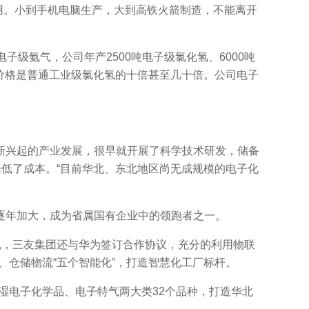
用。小到手机电脑生产，大到高铁火箭制造，不能离开
级氨气，公司年产2500吨电子级氯化氢、6000吨
，其价格是普通工业级氯化氢的十倍甚至几十倍。公司电子
兴起的产业发展，很早就开展了科学技术研发，储备
降低了成本。“目前华北、东北地区尚无成规模的电子化
年加大，成为省属国有企业中的领跑者之一。
，三友集团还与华为签订合作协议，充分的利用物联
、仓储物流“五个智能化”，打造智慧化工厂标杆。
电子化学品、电子特气两大类32个品种，打造华北