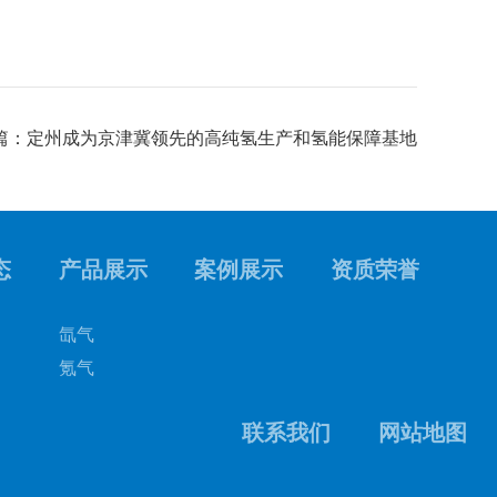
篇：定州成为京津冀领先的高纯氢生产和氢能保障基地
态
产品展示
案例展示
资质荣誉
氙气
氪气
联系我们
网站地图