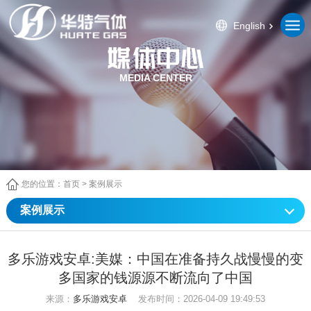
English
MEDIA CENTER
您的位置：
首页
>
案例展示
案例展示
多乐游戏安卓:美媒：中国在准备持久战慢慢的变
多国家的钱源源不断流向了中国
来源：
多乐游戏安卓
发布时间：2026-04-09 19:49:53