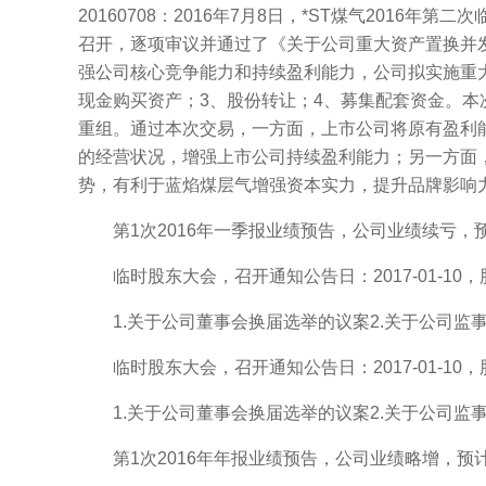
20160708：2016年7月8日，*ST煤气2016
召开，逐项审议并通过了《关于公司重大资产置换并
强公司核心竞争能力和持续盈利能力，公司拟实施重
现金购买资产；3、股份转让；4、募集配套资金。本次
重组。通过本次交易，一方面，上市公司将原有盈利
的经营状况，增强上市公司持续盈利能力；另一方面
势，有利于蓝焰煤层气增强资本实力，提升品牌影响
第1次2016年一季报业绩预告，公司业绩续亏，预计净利
临时股东大会，召开通知公告日：2017-01-10，股权登记
1.关于公司董事会换届选举的议案2.关于公司监事会
临时股东大会，召开通知公告日：2017-01-10，股权登记
1.关于公司董事会换届选举的议案2.关于公司监事会
第1次2016年年报业绩预告，公司业绩略增，预计净利