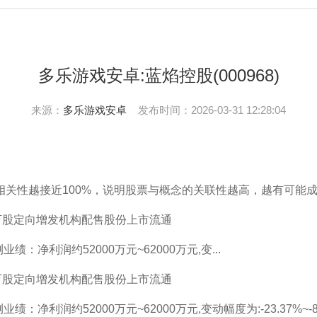
多乐游戏安卓:蓝焰控股(000968)
来源：
多乐游戏安卓
发布时间：2026-03-31 12:28:04
性越接近100%，说明股票与概念的关联性越高，越有可能
153万股定向增发机构配售股份上市流通
净利润约52000万元~62000万元,变...
153万股定向增发机构配售股份上市流通
润约52000万元~62000万元,变动幅度为:-23.37%~-8.