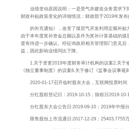
业绩变动原因说明：一是受气井建造业务需求下降
财政补贴政策变化的详细情况：财政部于2019年发布
的补充通知》，改变了煤层气开发利用定额补贴方
由于本年度奖补资金总额以及作为奖补计算基础的煤
度有待进一步确认。经征询政府相关管理部门意见后
益，因此影响业绩同比下降。
1.关于变更2019年度财务审计机构的议案2.关于
《独立董事制度》的议案6.关于修订《监事会议事规
2020-01-17召开临时股东大会，互联网投票时间：202
分红股权登记日：2019-10-15；除权日2019-10-16 
分红股东大会公告日:2019-09-10；2019年中报分
限售股份上市流通日:2017-12-29；25403.7