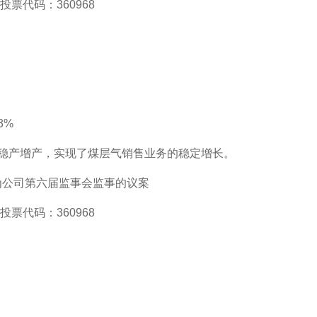
，投票代码：360968
3%
稳产增产，实现了煤层气销售业务的稳定增长。
为公司第六届监事会监事的议案
，投票代码：360968