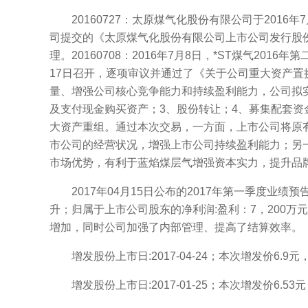
20160727：太原煤气化股份有限公司于2016
司提交的《太原煤气化股份有限公司上市公司发行股
理。20160708：2016年7月8日，*ST煤气20
17日召开，逐项审议并通过了《关于公司重大资产
量、增强公司核心竞争能力和持续盈利能力，公司拟
及支付现金购买资产；3、股份转让；4、募集配套资金
大资产重组。通过本次交易，一方面，上市公司将原
市公司的经营状况，增强上市公司持续盈利能力；另
市场优势，有利于蓝焰煤层气增强资本实力，提升品
2017年04月15日公布的2017年第一季度业绩预告
升；归属于上市公司股东的净利润:盈利：7，200万
增加，同时公司加强了内部管理、提高了结算效率。
增发股份上市日:2017-04-24；本次增发价6.9元，增
增发股份上市日:2017-01-25；本次增发价6.53元，