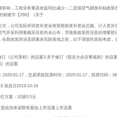
影响，工程业务量及收益同比减少；二是煤层气财政补贴政策发
的财建字【298】《关于
式，公司实际所得奖补资金将受财政奖补资金总额、计入奖补范
层气开采利用量截至目前尚未公布，导致新政策所涉及的增量部
，在新政策所涉及因素未实际落地之前，出于谨慎性原则考虑，
修订《公司章程》的议案3.关于修订《股东大会议事规则》的议案
则》的议案
0-01-17，交易系统投票时间：2020-01-17，投票代码：360
派息日2019-10-16
红方案：10派0.5元
755万股追加承诺限售股份上市流通上市流通