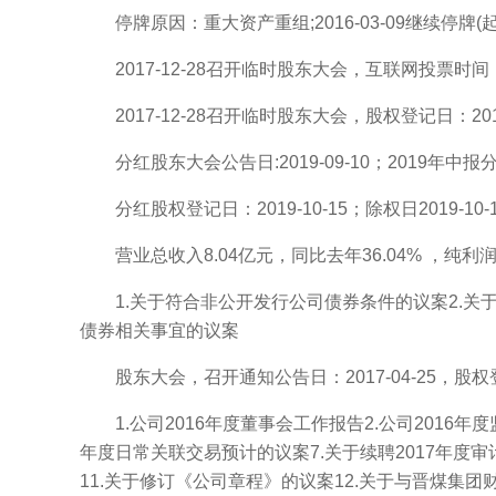
停牌原因：重大资产重组;2016-03-09继续停牌(起始停
2017-12-28召开临时股东大会，互联网投票时间：2017
2017-12-28召开临时股东大会，股权登记日：2017-
分红股东大会公告日:2019-09-10；2019年中报分
分红股权登记日：2019-10-15；除权日2019-10-16 
营业总收入8.04亿元，同比去年36.04% ，纯利润是
1.关于符合非公开发行公司债券条件的议案2.关
债券相关事宜的议案
股东大会，召开通知公告日：2017-04-25，股权登记日：
1.公司2016年度董事会工作报告2.公司2016年度监
年度日常关联交易预计的议案7.关于续聘2017年度
11.关于修订《公司章程》的议案12.关于与晋煤集