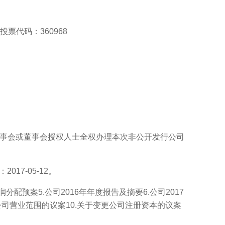
，投票代码：360968
董事会或董事会授权人士全权办理本次非公开发行公司
017-05-12。
分配预案5.公司2016年年度报告及摘要6.公司2017
公司营业范围的议案10.关于变更公司注册资本的议案