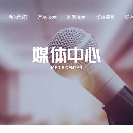
新闻动态
产品展示
案例展示
资质荣誉
联
氙气
行业新闻
氪气
媒体动态
MEDIA CENTER