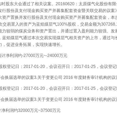
年第二次临时股东大会通过了相关议案。20160620：太原煤气化股份
发行股份及支付现金购买资产并募集配套资金暨关联交易的议案
大资产置换并发行股份及支付现金购买资产并募集配套资金，本次
交易置入的资产为蓝焰煤层气100%股权，交易金额为307268
能力较弱的煤炭业务和资产置出，并通过置入盈利能力较强、发
，蓝焰煤层气通过本次交易实现煤层气相关资产的上市，通过与
力，促进业务拓展，实现快速增长。
润约-27000万元~-24000万元
日：2017-01-20，会议召开日：2017-01-25，会议登记时间
换届选举的议案3.关于变更公司 2016 年度财务审计机构的议
日：2017-01-20，会议召开日：2017-01-25，会议登记时间
换届选举的议案3.关于变更公司 2016 年度财务审计机构的议
润约32000万元~37500万元