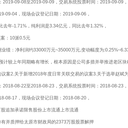
-09-08至2019-09-09，交易系统投票时间：2019-09-09
09-04，现场会议登记日期：2019-09-06，
年-1.71%，纯利润是3.34亿元，同比去年1.32%，
案：10派0.5元
利润约33000万元~35000万元,变动幅度为:0.25%~6.3
预计较上年同期略有增长，根本原因是公司多措并举推进老区块
案2.关于新增2018年度日常关联交易的议案3.关于选举赵斌
-08-22至2018-08-23，交易系统投票时间：2018-08-23
08-17，现场会议登记日期：2018-08-20，
755万股追加承诺限售股份上市流通上市流通
司持有并质押给太原市财政局的2373万股股票解押