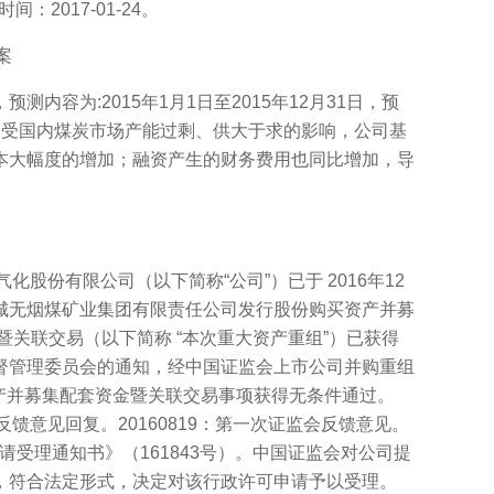
：2017-01-24。
案
内容为:2015年1月1日至2015年12月31日，预
期内，受国内煤炭市场产能过剩、供大于求的影响，公司基
本大幅度的增加；融资产生的财务费用也同比增加，导
气化股份有限公司（以下简称“公司”）已于 2016年12
晋城无烟煤矿业集团有限责任公司发行股份购买资产并募
金暨关联交易（以下简称 “本次重大资产重组”）已获得
券监督管理委员会的通知，经中国证监会上市公司并购重组
买资产并募集配套资金暨关联交易事项获得无条件通过。
会反馈意见回复。20160819：第一次证监会反馈意见。
申请受理通知书》（161843号）。中国证监会对公司提
，符合法定形式，决定对该行政许可申请予以受理。