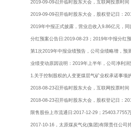
2019-09-09召开临时股东大会，互联网投票时间：2019
2019-09-09召开临时股东大会，股权登记日：2019-
2019年中报正式披露，营业总收入9.86亿元，同比去
分红预案公告日:2019-08-23；2019年中报分红预
第1次2019年中报业绩预告，公司业绩略增，预测业绩：净
业绩变动原因说明：2019年上半年，公司净利润
1.关于控制股权的人变更煤层气矿业权承诺事项的议
2018-08-23召开临时股东大会，互联网投票时间：2018
2018-08-23召开临时股东大会，股权登记日：2018-
限售股份上市流通日:2017-12-29；25403.7
2017-10-16，太原煤炭气化(集团)有限责任公